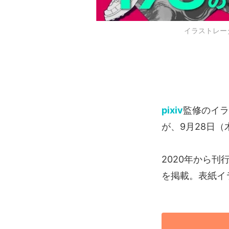
イラストレーター
pixiv
監修のイラ
が、9月28日（
2020年から
を掲載。表紙イ