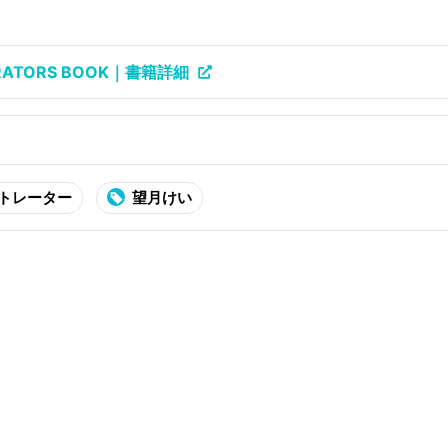
STRATORS BOOK｜書籍詳細
トレーター
望月けい