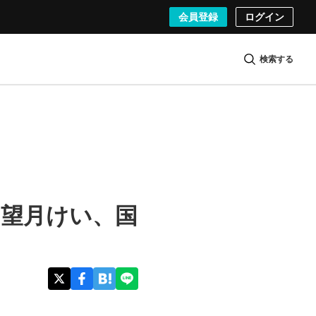
会員登録
ログイン
検索する
紙は望月けい、国