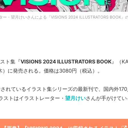
・望月けいさんによる『VISIONS 2024 ILLUSTRATORS BOO
スト集『
VISIONS 2024 ILLUSTRATORS BOOK
』（KA
木）に発売される。価格は3080円（税込）。
刊行されているイラスト集シリーズの最新刊で、国内外17
ラストはイラストレーター・
望月けい
さんが手がけてい