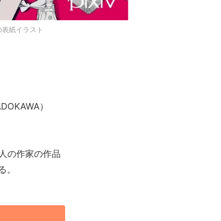
K』の表紙イラスト
DOKAWA）
0人の作家の作品
る。