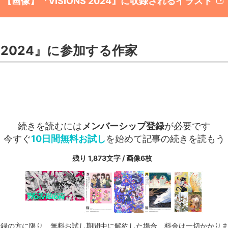
【画像】『VISIONS 2024』に収録されるイラスト
NS 2024』に参加する作家
続きを読むには
メンバーシップ登録
が必要です
今すぐ
10日間無料お試し
を始めて記事の続きを読もう
残り 1,873文字 / 画像6枚
登録の方に限り、無料お試し期間中に解約した場合、料金は一切かかり