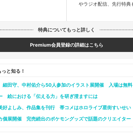
やラジオ配信、先行特典
特典についてもっと詳しく
Premium会員登録の詳細はこちら
もっと知る！
、細田守、中村佑介ら50人参加のイラスト展開催 入場は無料
ー 絵における「伝える力」を研ぎ澄ますには
美好よしみ、作品集を刊行 帯コメはホロライブ星街すいせい
カ個展開催 完売続出のポケモングッズで話題のクリエイター