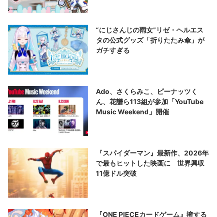
“にじさんじの雨女”リゼ・ヘルエス
タの公式グッズ「折りたたみ傘」が
ガチすぎる
Ado、さくらみこ、ピーナッツく
ん、花譜ら113組が参加「YouTube
Music Weekend」開催
『スパイダーマン』最新作、2026年
で最もヒットした映画に 世界興収
11億ドル突破
『ONE PIECEカードゲーム』擁する