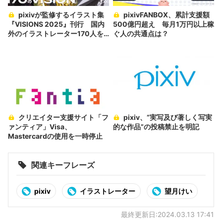
pixivが監修するイラスト集
pixivFANBOX、累計支援額
『VISIONS 2025』刊行 国内
500億円超え 毎月1万円以上稼
外のイラストレーター170人を
ぐ人の共通点は？
紹介
クリエイター支援サイト「フ
pixiv、“実写及び著しく写実
ァンティア」Visa、
的な作品”の投稿禁止を明記
Mastercardの使用を一時停止
関連キーフレーズ
pixiv
イラストレーター
望月けい
最終更新日:2024.03.13 17:41