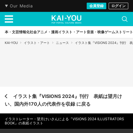
Our Media
会員登録
ログイン
本・文芸
情報化社会
アニメ・漫画
イラスト・アート
音楽・映像
ゲーム
ストリート
KAI-YOU
イラスト・アート
ニュース
イラスト集『VISIONS 2024』刊
イラスト集『VISIONS 2024』刊行 表紙は望月け
い、国内外170人の代表作を収録 に戻る
イラストレーター・望月けいさんによる『VISIONS 2024 ILLUSTRATORS
BOOK』の表紙イラスト