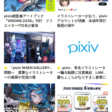
pixiv総監修アートブック
イラストレーターがおう、pixiv
『VISIONS 2026』刊行 クリ
アカウントが消滅 未成年淫行
エイター170名が参加
疑惑の渦中
「pixiv WAEN GALLERY」
pixiv、有名イラストレータ
閉館へ 貴重なイラストレータ
ー騙る勧誘に注意喚起 LAM、
ーの個展や交流の場
藤ちょこらがなりすまし被害に