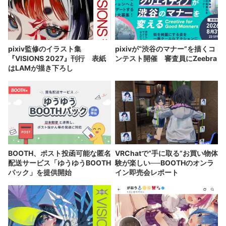
pixiv監修のイラスト集
pixivが“渋谷のマナー”を描くコ
『VISIONS 2027』刊行 表紙
ンテスト開催 審査員にZeebra
はLAMが描き下ろし
BOOTH、ポスト投函可能な匿名
VRChatで“手に取る”お買い物体
配送サービス「ゆうゆうBOOTH
験が楽しい──BOOTHのオンラ
パック」を提供開始
イン即売会レポート