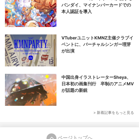
バンダイ、マイナンバーカードでの
本人認証を導入
VTuberユニットKMNZ主催クラブイ
ベントに、バーチャルシンガー理芽
が出演
中国出身イラストレーターSheya、
日本初の画集刊行 卒制のアニメMV
が話題の新鋭
> 新着記事をもっと見る
ページトップへ