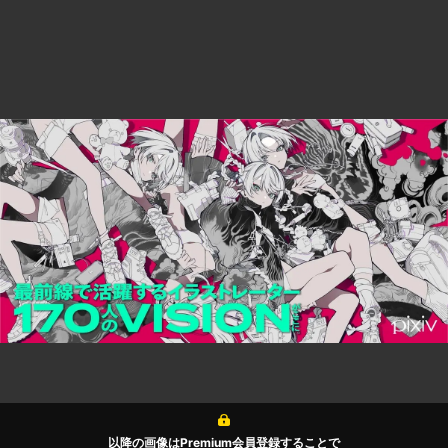
以降の画像はPremium会員登録することで