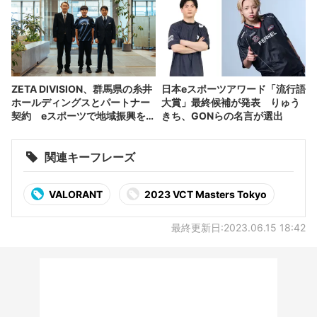
ZETA DIVISION、群馬県の糸井
日本eスポーツアワード「流行語
ホールディングスとパートナー
大賞」最終候補が発表 りゅう
契約 eスポーツで地域振興を目
きち、GONらの名言が選出
指す
関連キーフレーズ
VALORANT
2023 VCT Masters Tokyo
最終更新日:2023.06.15 18:42