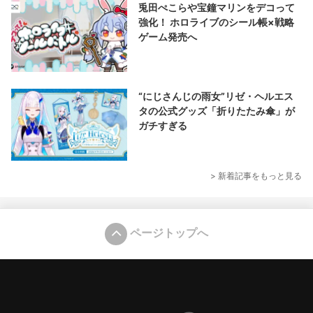
兎田ぺこらや宝鐘マリンをデコって
強化！ ホロライブのシール帳×戦略
ゲーム発売へ
“にじさんじの雨女”リゼ・ヘルエス
タの公式グッズ「折りたたみ傘」が
ガチすぎる
> 新着記事をもっと見る
ページトップへ