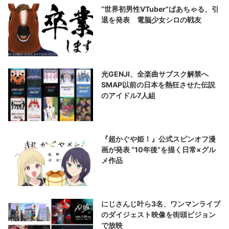
“世界初男性VTuber”ばあちゃる、引
退を発表 電脳少女シロの戦友
光GENJI、全楽曲サブスク解禁へ
SMAP以前の日本を熱狂させた伝説
のアイドル7人組
『超かぐや姫！』公式スピンオフ漫
画が発表 “10年後”を描く日常×グル
メ作品
にじさんじ叶ら3名、ワンマンライブ
のダイジェスト映像を街頭ビジョン
で放映