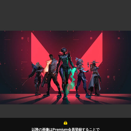
以降の画像はPremium会員登録することで