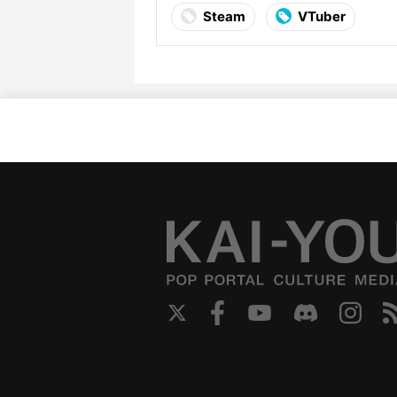
Steam
VTuber