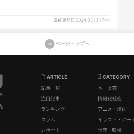
最終更新日:2024.03.13 17:41
ページトップへ
ARTICLE
CATEGORY
記事一覧
本・文芸
注目記事
情報化社会
ランキング
アニメ・漫画
コラム
イラスト・アー
レポート
音楽・映像