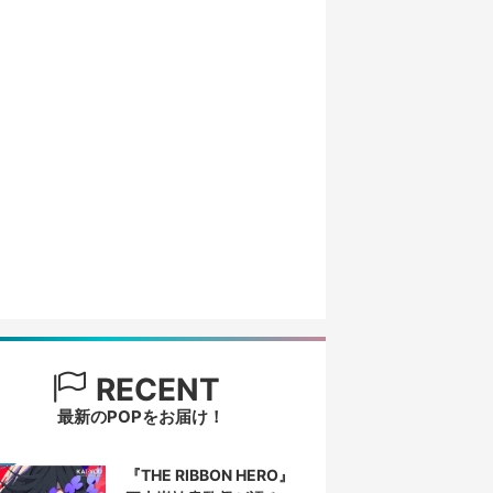
RECENT
最新のPOPをお届け！
『THE RIBBON HERO』