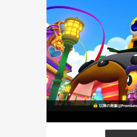
以降の画像はPremi