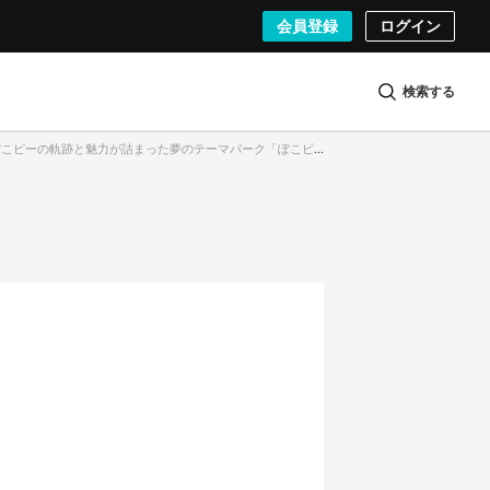
会員登録
ログイン
検索する
軌跡と魅力が詰まった夢のテーマパーク「ぽこピーランド」／画像はVRChatのキャプチャー