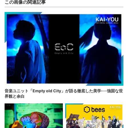
この画像の関連記事
音楽ユニット「Empty old City」が語る徹底した美学──強固な世
界観と余白