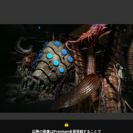
以降の画像はPremium会員登録することで