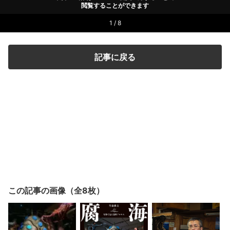
閲覧することができます
1 / 8
記事に戻る
この記事の画像（全8枚）