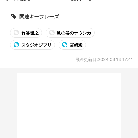
関連キーフレーズ
竹谷隆之
風の谷のナウシカ
スタジオジブリ
宮崎駿
最終更新日:2024.03.13 17:41