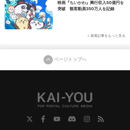
映画『ちいかわ』興行収入50億円を
突破 観客動員350万人を記録
> 新着記事をもっと見る
ページトップへ