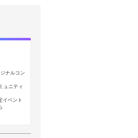
のオリジナルコン
コミュニティ
定イベント
も