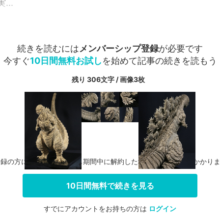
..
続きを読むには
メンバーシップ登録
が必要です
今すぐ
10日間無料お試し
を始めて記事の続きを読もう
残り 306文字 / 画像3枚
登録の方に限り、無料お試し期間中に解約した場合、料金は一切かかり
10日間無料で続きを見る
すでにアカウントをお持ちの方は
ログイン