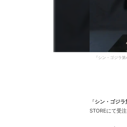
『シン・ゴジラ第4
『
シン・ゴジラ
STOREにて受