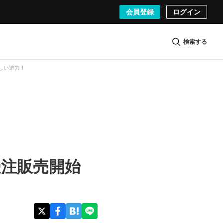
会員登録
ログイン
検索する
しい迫力！
カ受注販売開始