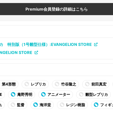
Premium会員登録の詳細はこちら
特別版（1号雛型仕様）:EVANGELION STORE
GELION STORE
第4形態
レプリカ
竹谷隆之
前田真宏
E
庵野秀明
アニメーター
雛型レプリカ
れ
監督
海洋堂
レジン樹脂
フィギ