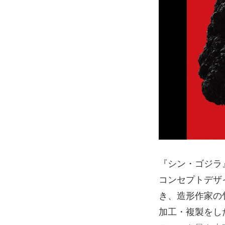
『シン・ゴジラ
コンセプトデザ
き、造形作家の
加工・複製をし