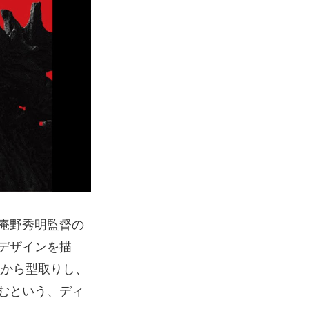
庵野秀明監督の
デザインを描
型から型取りし、
むという、ディ