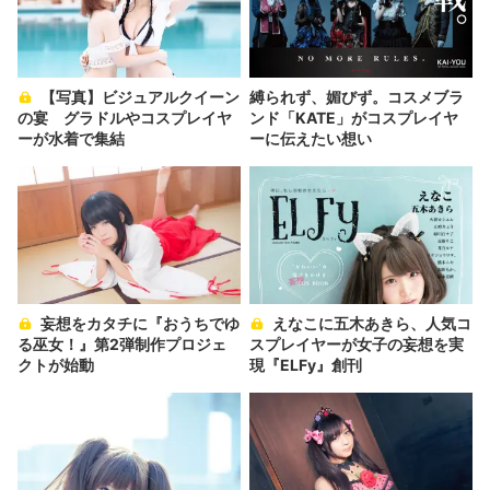
【写真】ビジュアルクイーン
縛られず、媚びず。コスメブラ
の宴 グラドルやコスプレイヤ
ンド「KATE」がコスプレイヤ
ーが水着で集結
ーに伝えたい想い
妄想をカタチに『おうちでゆ
えなこに五木あきら、人気コ
る巫女！』第2弾制作プロジェ
スプレイヤーが女子の妄想を実
クトが始動
現『ELFy』創刊