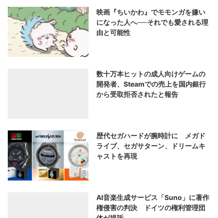
映画『ちいかわ』でモモンガを嫌い
になった人へ──それでも愛される理
由と可能性
数十万本ヒットの成人向けゲームの
開発者、Steamでの売上を国内銀行
から受取拒否されたと報告
歴代セガハードが腕時計に メガド
ライブ、セガサターン、ドリームキ
ャストを再現
AI音楽生成サービス「Suno」に著作
権侵害の判決 ドイツの権利管理団
体が提訴