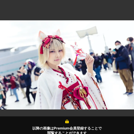
以降の画像はPremium会員登録することで
閲覧することができます