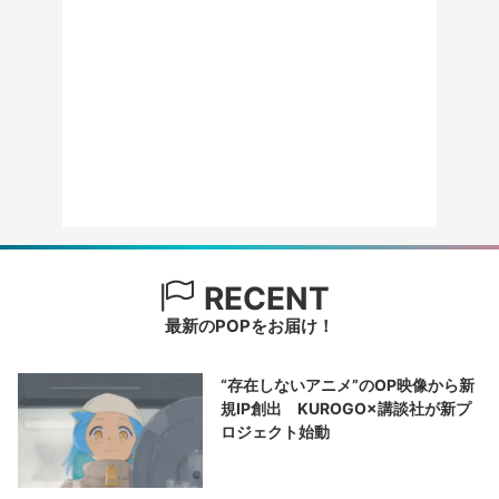
RECENT
最新のPOPをお届け！
“存在しないアニメ”のOP映像から新
規IP創出 KUROGO×講談社が新プ
ロジェクト始動