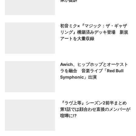
初音ミク×『マジック：ザ・ギャザ
リング』構築済みデッキ登場 新規
アートを大量収録
Awich、ヒップホップとオーケスト
ラを融合 音楽ライブ「Red Bull
Symphonic」出演
『ラヴ上等』シーズン2前半まとめ
第1話では顔合わせ直後のメンバーが
喧嘩に⁉︎