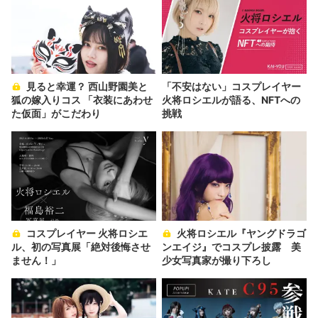
見ると幸運？ 西山野園美と
「不安はない」コスプレイヤー
狐の嫁入りコス 「衣装にあわせ
火将ロシエルが語る、NFTへの
た仮面」がこだわり
挑戦
コスプレイヤー 火将ロシエ
火将ロシエル『ヤングドラゴ
ル、初の写真展「絶対後悔させ
ンエイジ』でコスプレ披露 美
ません！」
少女写真家が撮り下ろし