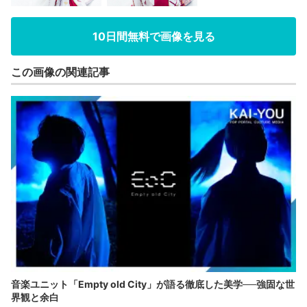
10日間無料で画像を見る
この画像の関連記事
音楽ユニット「Empty old City」が語る徹底した美学──強固な世
界観と余白