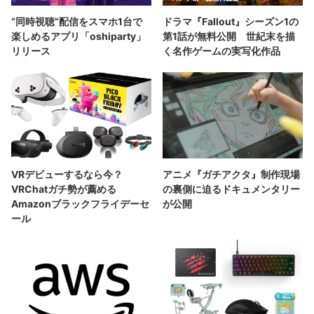
“同時視聴”配信をスマホ1台で
ドラマ『Fallout』シーズン1の
楽しめるアプリ「oshiparty」
第1話が無料公開 世紀末を描
リリース
く名作ゲームの実写化作品
VRデビューするなら今？
アニメ『ガチアクタ』制作現場
VRChatガチ勢が薦める
の裏側に迫るドキュメンタリー
Amazonブラックフライデーセ
が公開
ール