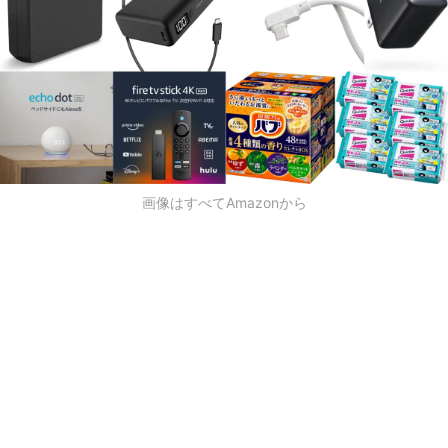
画像はすべてAmazonから