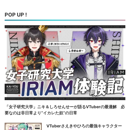
POP UP !
「女子研究大学」ニキ＆しろせんせーが語るVTuberの最適解 必
要なのは非日常より“イカレた奴”の日常
VTuberさえきやひろの最強キャラクター