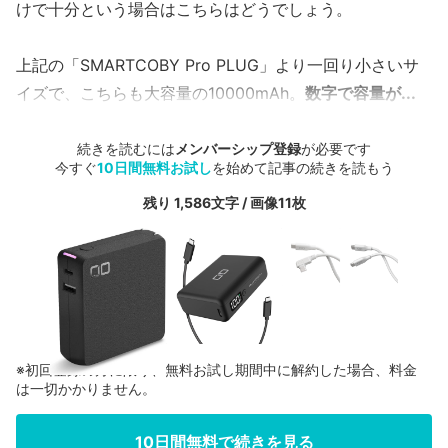
けで十分という場合はこちらはどうでしょう。
上記の「SMARTCOBY Pro PLUG」より一回り小さいサ
イズで、こちらも大容量の10000mAh。
数字で容量が...
続きを読むには
メンバーシップ登録
が必要です
今すぐ
10日間無料お試し
を始めて記事の続きを読もう
残り 1,586文字 / 画像11枚
※初回登録の方に限り、無料お試し期間中に解約した場合、料金
は一切かかりません。
10日間無料で続きを見る