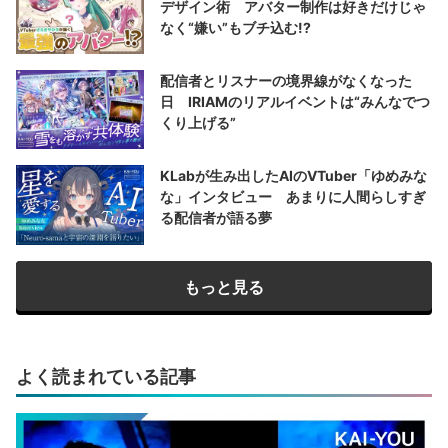
デザイン術 アバター制作は好きだけじゃ
なく“嫌い”もブチ込む!?
配信者とリスナーの境界線がなくなった
日 IRIAMのリアルイベントは“みんなでつ
くり上げる”
KLabが生み出したAIのVTuber「ゆめみな
な」インタビュー あまりに人間らしすぎ
る配信者が語る夢
もっと見る
よく読まれている記事