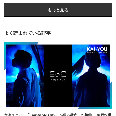
もっと見る
よく読まれている記事
音楽ユニット「Empty old City」が語る徹底した美学──強固な世