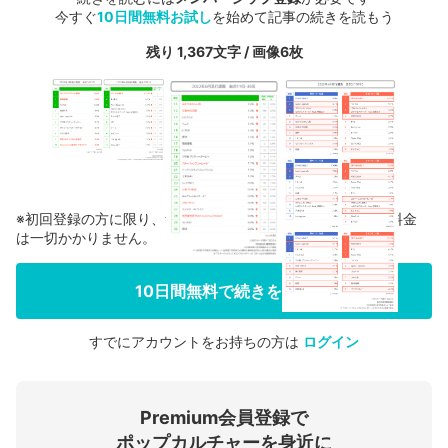
今すぐ
10日間無料お試し
を始めて記事の続きを読もう
残り 1,367文字 / 画像6枚
※初回登録の方に限り、無料お試し期間中に解約した場合、料金
は一切かかりません。
10日間無料で続きを見る
すでにアカウントをお持ちの方は
ログイン
会員登録する
Premium会員登録で
ログインする
ポップカルチャーを身近に