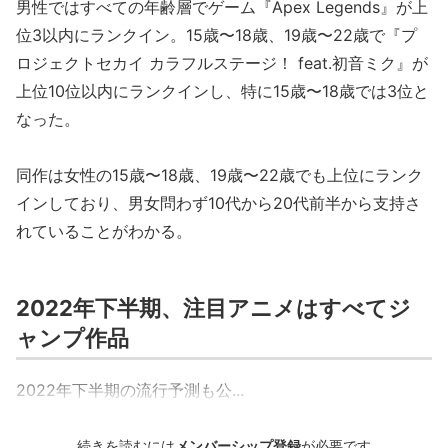
男性ではすべての年齢層でゲーム『Apex Legends』が上
位3以内にランクイン。15歳〜18歳、19歳〜22歳で『プ
ロジェクトセカイ カラフルステージ！ feat.初音ミク』が
上位10位以内にランクインし、特に15歳〜18歳では3位と
なった。
同作は女性の15歳〜18歳、19歳〜22歳でも上位にランク
インしており、男女問わず10代から20代前半から支持さ
れていることがわかる。
2022年下半期、注目アニメはすべてジ
ャンプ作品
2022年下半期の流行予測も公...
続きを読むには
メンバーシップ登録
が必要です