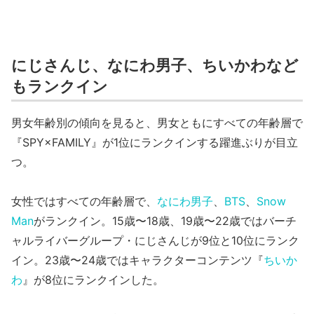
にじさんじ、なにわ男子、ちいかわなど
もランクイン
男女年齢別の傾向を見ると、男女ともにすべての年齢層で
『SPY×FAMILY』が1位にランクインする躍進ぶりが目立
つ。
女性ではすべての年齢層で、
なにわ男子
、
BTS
、
Snow
Man
がランクイン。15歳〜18歳、19歳〜22歳ではバーチ
ャルライバーグループ・にじさんじが9位と10位にランク
イン。23歳〜24歳ではキャラクターコンテンツ『
ちいか
わ
』が8位にランクインした。