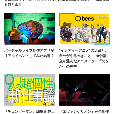
界観と余白
バーチャルライブ配信アプリが
“インディーアニメ“の足跡と、
リアルイベントしてみた結果!?
自分がやるべきこと──会社設
立を選んだアニメーター「のを
か」の胸中
『チェンソーマン』編集者 林士
「エヴァンゲリオン」完全新作