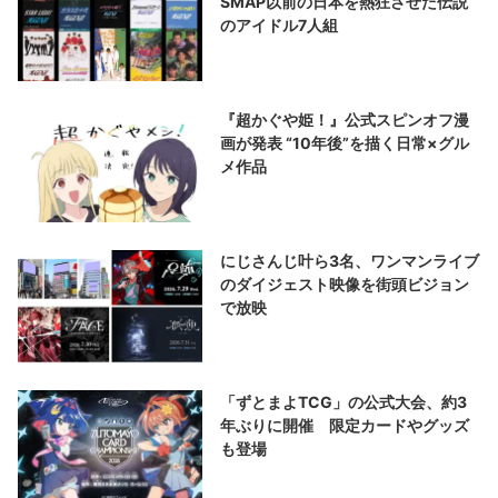
SMAP以前の日本を熱狂させた伝説
のアイドル7人組
『超かぐや姫！』公式スピンオフ漫
画が発表 “10年後”を描く日常×グル
メ作品
にじさんじ叶ら3名、ワンマンライブ
のダイジェスト映像を街頭ビジョン
で放映
「ずとまよTCG」の公式大会、約3
年ぶりに開催 限定カードやグッズ
も登場