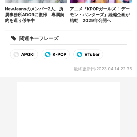
NewJeansのメンバー2人、所
アニメ『KPOPガールズ！ デー
属事務所ADORに復帰 専属契
モン・ハンターズ』続編企画が
約を巡り係争中
始動 2029年公開へ
関連キーフレーズ
APOKI
K-POP
VTuber
最終更新日:2023.04.14 22:36