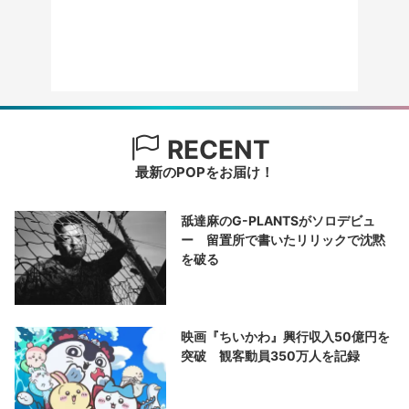
RECENT
最新のPOPをお届け！
舐達麻のG-PLANTSがソロデビュ
ー 留置所で書いたリリックで沈黙
を破る
映画『ちいかわ』興行収入50億円を
突破 観客動員350万人を記録