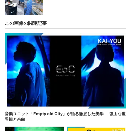
この画像の関連記事
音楽ユニット「Empty old City」が語る徹底した美学──強固な世
界観と余白