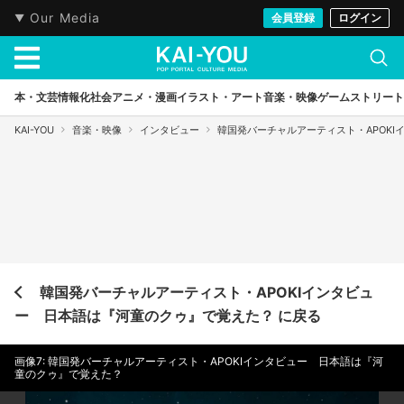
Our Media
会員登録
ログイン
本・文芸
情報化社会
アニメ・漫画
イラスト・アート
音楽・映像
ゲーム
ストリート
KAI-YOU
音楽・映像
インタビュー
韓国発バーチャルアーティスト・APOK
韓国発バーチャルアーティスト・APOKIインタビュ
ー 日本語は『河童のクゥ』で覚えた？ に戻る
画像7: 韓国発バーチャルアーティスト・APOKIインタビュー 日本語は『河
童のクゥ』で覚えた？