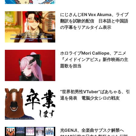
にじさんじEN Vox Akuma、ライブ
翻訳を試験的配信 日本語と中国語
の字幕をリアルタイム表示
ホロライブMori Calliope、アニメ
『メイドインアビス』新作映画の主
題歌を担当
“世界初男性VTuber”ばあちゃる、引
退を発表 電脳少女シロの戦友
光GENJI、全楽曲サブスク解禁へ