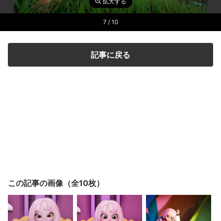
拡大する
7
/ 10
記事に戻る
この記事の画像（全10枚）