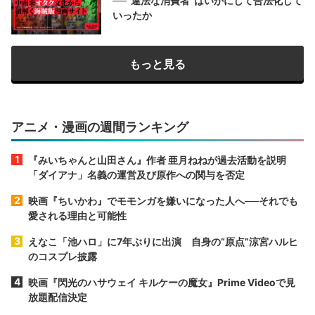
──“違法な消費者”はいかにして合法化して
いったか
もっと見る
アニメ・漫画の週間ランキング
『みいちゃんと山田さん』作者 亜月ねねが過去活動を説明
「ダイアナ」名義の運営及び原作への関与を否定
映画『ちいかわ』でモモンガを嫌いになった人へ──それでも
愛される理由と可能性
えなこ「池ハロ」に7年ぶりに出演 自身の“原点”涼宮ハルヒ
のコスプレ披露
映画『閃光のハサウェイ キルケーの魔女』Prime Videoで見
放題配信決定