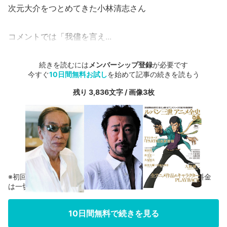
次元大介をつとめてきた小林清志さん
コメントでは「我儘を言え...
続きを読むには
メンバーシップ登録
が必要です
今すぐ
10日間無料お試し
を始めて記事の続きを読もう
残り 3,836文字 / 画像3枚
※初回登録の方に限り、無料お試し期間中に解約した場合、料金
は一切かかりません。
10日間無料で続きを見る