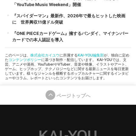
「YouTube Music Weekend」開催
『スパイダーマン』最新作、2026年で最もヒットした映画
に 世界興収11億ドル突破
『ONE PIECEカードゲーム』擁するバンダイ、マイナンバー
カードでの本人認証を導入
このページは、
株式会社カイユウ
に所属する
KAI-YOU編集部
が、独自に定め
た
コンテンツポリシー
に基づき制作・配信しています。 KAI-YOUでは、文
芸、アニメや漫画、YouTuberやVTuber、音楽や映像、イラストやアート、
ゲーム、ヒップホップ、テクノロジーなどに関する最新ニュースを毎日更新
しています。様々なジャンルを横断するポップカルチャーに関するインタビ
ューやコラム、レポートといったコンテンツをお届けします。
ページトップへ