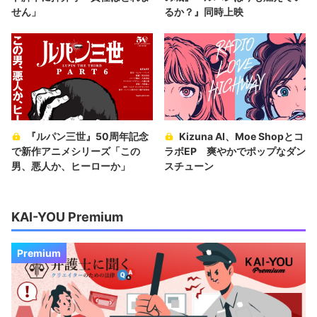
せん」
るか？』同時上映
『ルパン三世』50周年記念
Kizuna AI、Moe Shopとコ
で新作アニメシリーズ「この
ラボEP 爽やかでポップなダン
男、悪人か、ヒーローか」
スチューン
KAI-YOU Premium
Premium