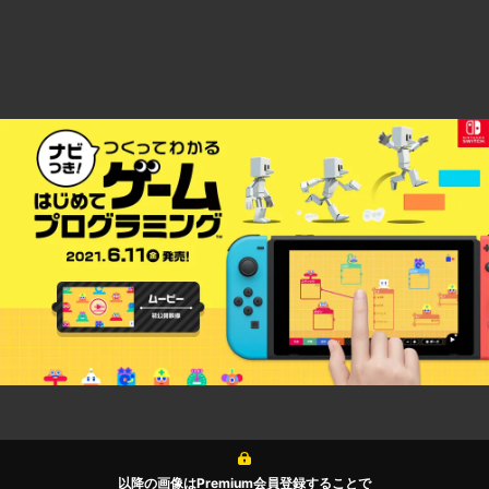
以降の画像はPremium会員登録することで