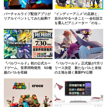
バーチャルライブ配信アプリが
“インディーアニメ“の足跡と、
リアルイベントしてみた結果!?
自分がやるべきこと──会社設立
を選んだアニメーター「のを
か」の胸中
『パルワールド』初の公式カー
『パルワールド』正式版が7月リ
ドゲーム、世界同時発売 50種
リース決定 新たなパルと未知
超のパルを収録
の土地を描く最新PV公開