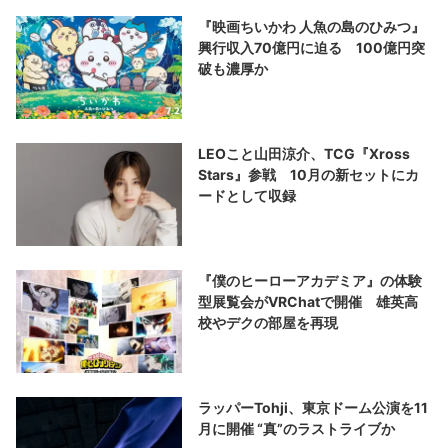
『映画ちいかわ 人魚の島のひみつ』
興行収入70億円に迫る 100億円突
破も濃厚か
LEOこと山田涼介、TCG『Xross
Stars』参戦 10月の新セットにカ
ードとして収録
『僕のヒーローアカデミア』の体験
型展覧会がVRChatで開催 雄英高
校やデクの部屋を再現
ラッパーTohji、東京ドーム公演を11
月に開催 “真”のラストライブか