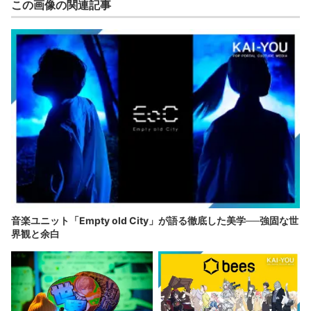
この画像の関連記事
音楽ユニット「Empty old City」が語る徹底した美学──強固な世
界観と余白