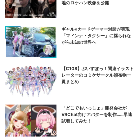
地のロケハン映像を公開
ギャル×カードゲーマー対談が実現
「マドンナ・タクシー」に揺られな
がら未知の世界へ
【C108】ぶいすぽっ！関連イラスト
レーターのコミケサークル頒布物一
覧まとめ
「どこでもいっしょ」開発会社が
VRChat向けアバターを制作……早速
試着してみた！