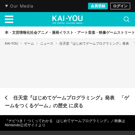
Our Media
会員登録
ログイン
本・文芸
情報化社会
アニメ・漫画
イラスト・アート
音楽・映像
ゲーム
ストリート
KAI-YOU
ゲーム
ニュース
任天堂『はじめてゲームプログラミング』発表 
任天堂『はじめてゲームプログラミング』発表 「ゲ
ームをつくるゲーム」の歴史 に戻る
『ナビつき！ つくってわかる はじめてゲームプログラミング』／画像は
Nintendo公式サイトより