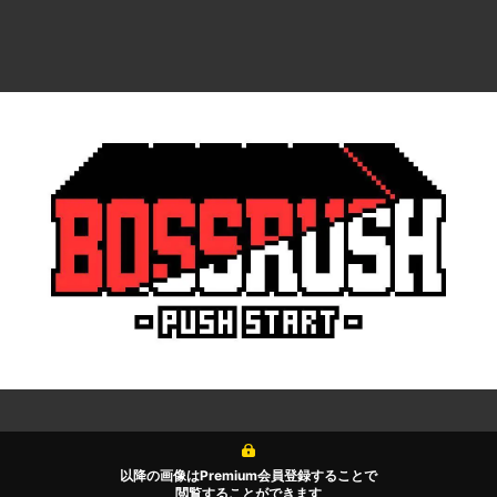
以降の画像はPremium会員登録することで
閲覧することができます