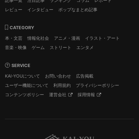
記事一覧
注目記事
ランキング
コラム
レポート
レビュー
インタビュー
ポップなまとめ記事
CATEGORY
本・文芸
情報化社会
アニメ・漫画
イラスト・アート
音楽・映像
ゲーム
ストリート
エンタメ
SERVICE
KAI-YOUについて
お問い合わせ
広告掲載
ユーザー機能について
利用規約
プライバシーポリシー
コンテンツポリシー
運営会社
採用情報