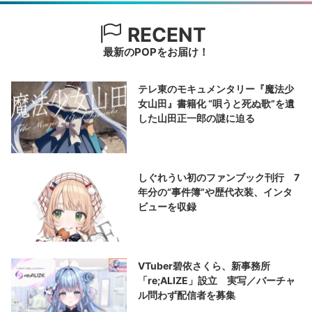
RECENT
最新のPOPをお届け！
テレ東のモキュメンタリー『魔法少
女山田』書籍化 “唄うと死ぬ歌”を遺
した山田正一郎の謎に迫る
しぐれうい初のファンブック刊行 7
年分の“事件簿”や歴代衣装、インタ
ビューを収録
VTuber碧依さくら、新事務所
「re;ALIZE」設立 実写／バーチャ
ル問わず配信者を募集