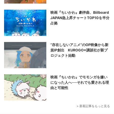
映画『ちいかわ』劇伴曲、Biilboard
JAPAN急上昇チャートTOP10を半分
占拠
“存在しないアニメ”のOP映像から新
規IP創出 KUROGO×講談社が新プ
ロジェクト始動
映画『ちいかわ』でモモンガを嫌い
になった人へ──それでも愛される理
由と可能性
> 新着記事をもっと見る