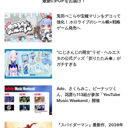
最新のPOPをお届け！
兎田ぺこらや宝鐘マリンをデコって
強化！ ホロライブのシール帳×戦略
ゲーム発売へ
“にじさんじの雨女”リゼ・ヘルエス
タの公式グッズ「折りたたみ傘」が
ガチすぎる
Ado、さくらみこ、ピーナッツく
ん、花譜ら113組が参加「YouTube
Music Weekend」開催
『スパイダーマン』最新作、2026年