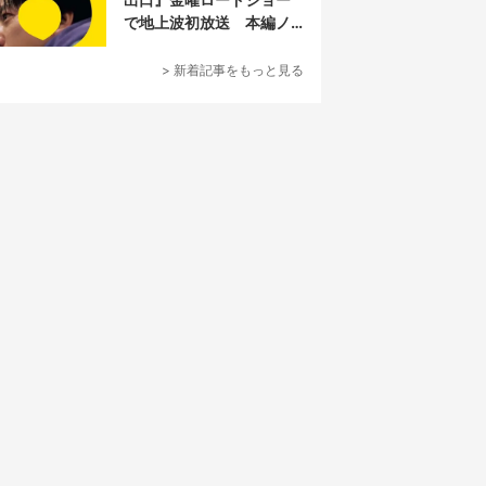
で地上波初放送 本編ノ
ーカット
> 新着記事をもっと見る