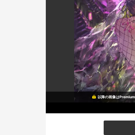
以降の画像はPremi