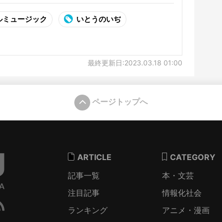
ルミュージック
いとうのいぢ
最終更新日:2023.03.18 01:00
ページトップへ
ARTICLE
CATEGORY
記事一覧
本・文芸
注目記事
情報化社会
ランキング
アニメ・漫画