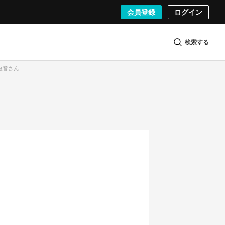
会員登録
ログイン
検索する
子兎音さん