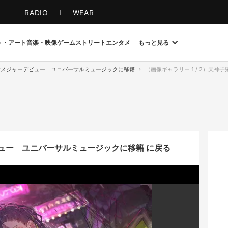
S
RADIO
WEAR
ト・アート
音楽・映像
ゲーム
ストリート
エンタメ
もっと見る
子兎音メジャーデビュー ユニバーサルミュージックに移籍
（画像ギャラリー 1 / 2）天神
デビュー ユニバーサルミュージックに移籍 に戻る