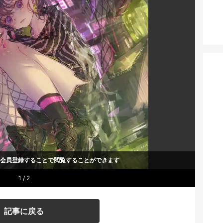
um会員登録することで
閲覧することができます
1 / 2
記事に戻る