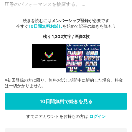
圧巻のパフォーマンスを披露する。 ...
続きを読むには
メンバーシップ登録
が必要です
今すぐ
10日間無料お試し
を始めて記事の続きを読もう
残り 1,302文字 / 画像2枚
※初回登録の方に限り、無料お試し期間中に解約した場合、料金
は一切かかりません。
10日間無料で続きを見る
すでにアカウントをお持ちの方は
ログイン
会員登録する