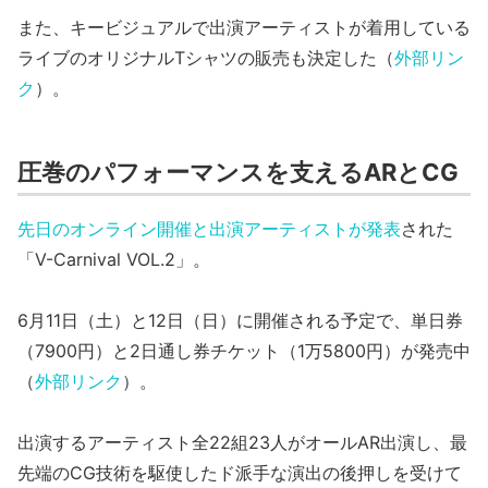
また、キービジュアルで出演アーティストが着用している
ライブのオリジナルTシャツの販売も決定した（
外部リン
ク
）。
圧巻のパフォーマンスを支えるARとCG
先日のオンライン開催と出演アーティストが発表
された
「V-Carnival VOL.2」。
6月11日（土）と12日（日）に開催される予定で、単日券
（7900円）と2日通し券チケット（1万5800円）が発売中
（
外部リンク
）。
出演するアーティスト全22組23人がオールAR出演し、最
先端のCG技術を駆使したド派手な演出の後押しを受けて