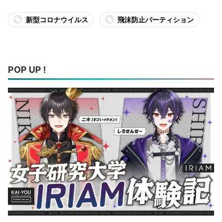
新型コロナウイルス
飛沫防止パーティション
POP UP !