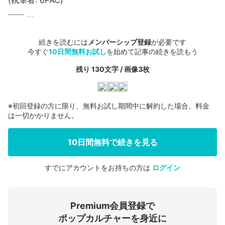
(執筆者: 6PAC)
―― ...
続きを読むには
メンバーシップ登録
が必要です
今すぐ
10日間無料お試し
を始めて記事の続きを読もう
残り 130文字 / 画像3枚
※初回登録の方に限り、無料お試し期間中に解約した場合、料金
は一切かかりません。
10日間無料で続きを見る
すでにアカウントをお持ちの方は
ログイン
会員登録する
Premium会員登録で
ログインする
ポップカルチャーを身近に