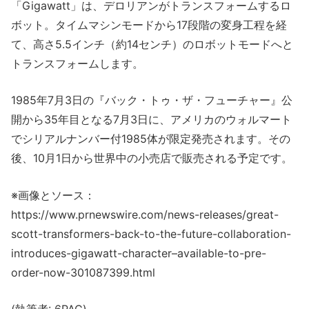
「Gigawatt」は、デロリアンがトランスフォームするロ
ボット。タイムマシンモードから17段階の変身工程を経
て、高さ5.5インチ（約14センチ）のロボットモードへと
トランスフォームします。
1985年7月3日の『バック・トゥ・ザ・フューチャー』公
開から35年目となる7月3日に、アメリカのウォルマート
でシリアルナンバー付1985体が限定発売されます。その
後、10月1日から世界中の小売店で販売される予定です。
※画像とソース：
https://www.prnewswire.com/news-releases/great-
scott-transformers-back-to-the-future-collaboration-
introduces-gigawatt-character–available-to-pre-
order-now-301087399.html