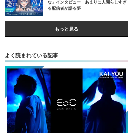
な」インタビュー あまりに人間らしすぎ
る配信者が語る夢
もっと見る
よく読まれている記事