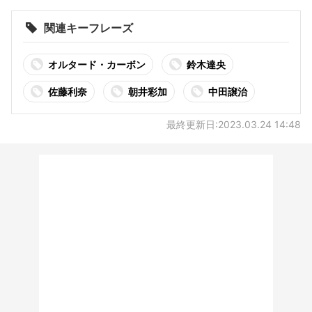
関連キーフレーズ
オルタード・カーボン
鈴木達央
佐藤利奈
朝井彩加
中田譲治
最終更新日:2023.03.24 14:48