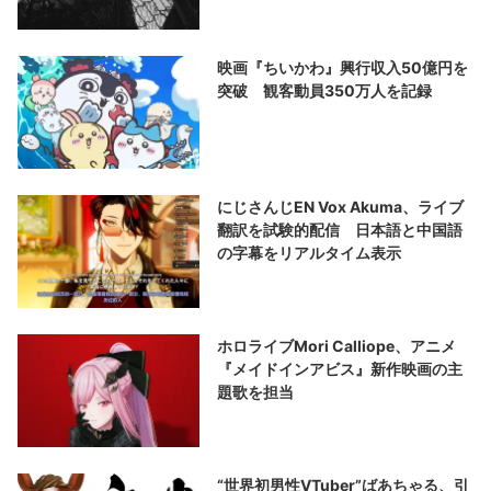
映画『ちいかわ』興行収入50億円を
突破 観客動員350万人を記録
にじさんじEN Vox Akuma、ライブ
翻訳を試験的配信 日本語と中国語
の字幕をリアルタイム表示
ホロライブMori Calliope、アニメ
『メイドインアビス』新作映画の主
題歌を担当
“世界初男性VTuber”ばあちゃる、引