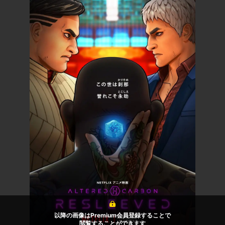
以降の画像はPremium会員登録することで
閲覧することができます