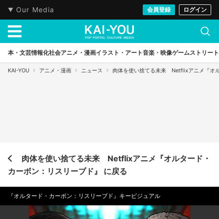
Our Media
会員登録
ログイン
本・文芸
情報化社会
アニメ・漫画
イラスト・アート
音楽・映像
ゲーム
ストリート
KAI-YOU
アニメ・漫画
ニュース
肉体を使い捨てる未来 Netflixアニメ
肉体を使い捨てる未来 Netflixアニメ『オルタード・
カーボン：リスリーブド』 に戻る
『オルタード・カーボン：リスリーブド』キービジュアル