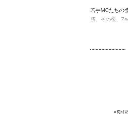
若手MCたちの
勝。その後、Ze
※初回