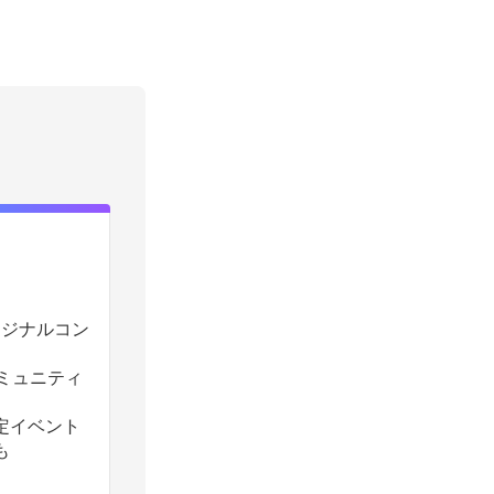
のオリジナルコン
コミュニティ
定イベント
も