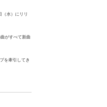
1日（水）にリリ
13曲がすべて新曲
プを牽引してき