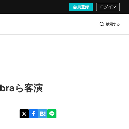
会員登録
ログイン
検索する
eebraら客演