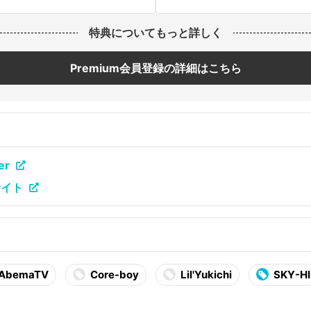
特典についてもっと詳しく
Premium会員登録の詳細はこちら
er
サイト
AbemaTV
Core-boy
Lil'Yukichi
SKY-HI