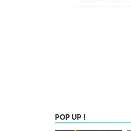
POP UP !