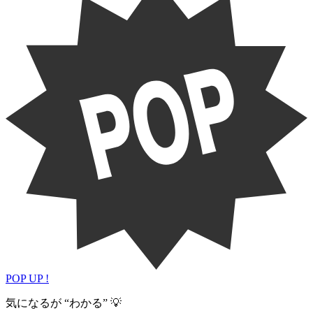
POP UP !
気になるが “わかる” 💡