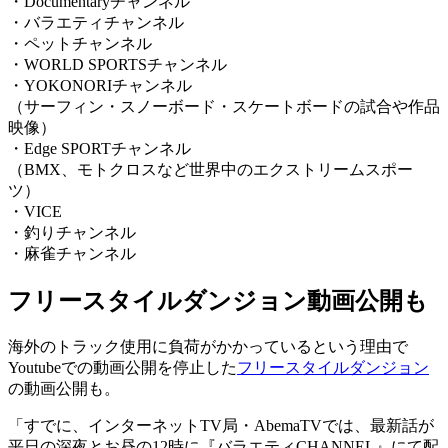
・Documentaryチャンネル
・バラエティチャンネル
・ペットチャンネル
・WORLD SPORTSチャンネル
・YOKONORIチャンネル
（サーフィン・スノーボード・スケートボードの試合や作品
映像）
・Edge SPORTチャンネル
（BMX、モトクロスなど世界中のエクストリームスポー
ツ）
・VICE
・釣りチャンネル
・麻雀チャンネル
フリースタイルダンジョン動画公開も
海外のトラック使用に負荷がかかっているという理由で
Youtubeでの動画公開を停止した
フリースタイルダンジョン
の動画公開も。
「すでに、インターネットTV局・AbemaTVでは、最新話が
平日の深夜とお昼の12時に『バラエティCHANNEL』にて配