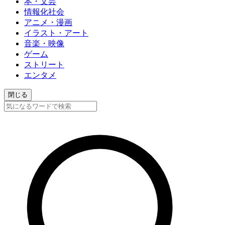
本・文芸
情報化社会
アニメ・漫画
イラスト・アート
音楽・映像
ゲーム
ストリート
エンタメ
閉じる