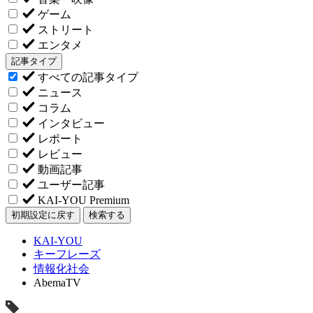
ゲーム
ストリート
エンタメ
記事タイプ
すべての記事タイプ
ニュース
コラム
インタビュー
レポート
レビュー
動画記事
ユーザー記事
KAI-YOU Premium
初期設定に戻す
検索する
KAI-YOU
キーフレーズ
情報化社会
AbemaTV