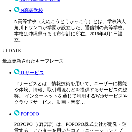
N高等学校
N高等学校（えぬこうとうがっこう）とは、学校法人
角川ドワンゴが学園が設立した、通信制の高等学校。
本校は沖縄県うるま市伊計に所在。2016年4月1日設
立。
UPDATE
最近更新されたキーフレーズ
ITサービス
ITサービスとは、情報技術を用いて、ユーザーに機能
や体験、情報、取引環境などを提供するサービスの総
称。 インターネットを通じて利用するWebサービスや
クラウドサービス、動画・音楽…
POPOPO
POPOPO（ぽぽぽ）は、POPOPO株式会社が開発・運
営する、アバターを用いたコミュニケーションアプ