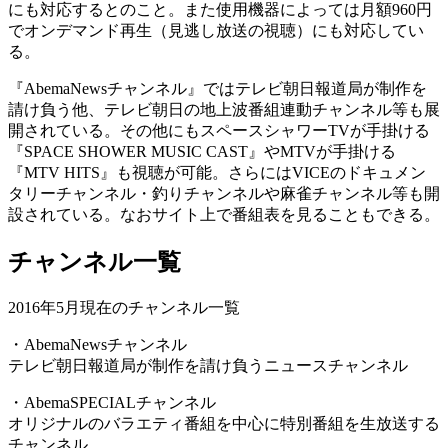
にも対応するとのこと。また使用機器によっては月額960円
でオンデマンド再生（見逃し放送の視聴）にも対応してい
る。
『AbemaNewsチャンネル』ではテレビ朝日報道局が制作を
請け負う他、テレビ朝日の地上波番組連動チャンネル等も展
開されている。その他にもスペースシャワーTVが手掛ける
『SPACE SHOWER MUSIC CAST』やMTVが手掛ける
『MTV HITS』も視聴が可能。さらにはVICEのドキュメン
タリーチャンネル・釣りチャンネルや麻雀チャンネル等も開
設されている。なおサイト上で番組表を見ることもできる。
チャンネル一覧
2016年5月現在のチャンネル一覧
・AbemaNewsチャンネル
テレビ朝日報道局が制作を請け負うニュースチャンネル
・AbemaSPECIALチャンネル
オリジナルのバラエティ番組を中心に特別番組を生放送する
チャンネル