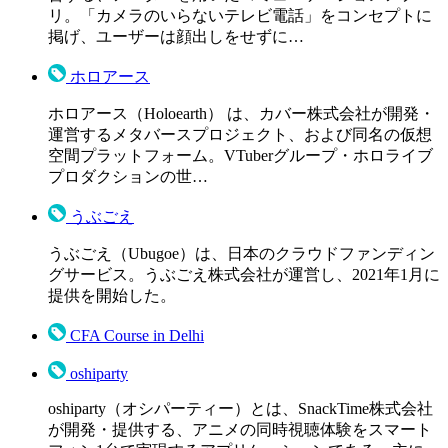
リ。「カメラのいらないテレビ電話」をコンセプトに
掲げ、ユーザーは顔出しをせずに…
ホロアース
ホロアース（Holoearth） は、カバー株式会社が開発・
運営するメタバースプロジェクト、および同名の仮想
空間プラットフォーム。VTuberグループ・ホロライブ
プロダクションの世…
うぶごえ
うぶごえ（Ubugoe）は、日本のクラウドファンディン
グサービス。うぶごえ株式会社が運営し、2021年1月に
提供を開始した。
CFA Course in Delhi
oshiparty
oshiparty（オシパーティー）とは、SnackTime株式会社
が開発・提供する、アニメの同時視聴体験をスマート