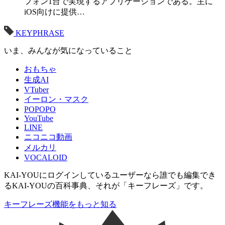
フォン1台で実現するアプリケーションである。主に
iOS向けに提供…
KEYPHRASE
いま、みんなが気になっていること
おもちゃ
生成AI
VTuber
イーロン・マスク
POPOPO
YouTube
LINE
ニコニコ動画
メルカリ
VOCALOID
KAI-YOUにログインしているユーザーなら
誰でも
編集でき
るKAI-YOUの百科事典、それが「
キーフレーズ
」です。
キーフレーズ機能をもっと知る