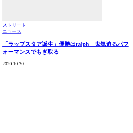
ストリート
ニュース
「ラップスタア誕生」優勝はralph 鬼気迫るパフ
ォーマンスでもぎ取る
2020.10.30