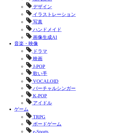
デザイン
イラストレーション
写真
ハンドメイド
画像生成AI
音楽・映像
ドラマ
映画
J-POP
歌い手
VOCALOID
バーチャルシンガー
K-POP
アイドル
ゲーム
TRPG
ボードゲーム
e-Sports