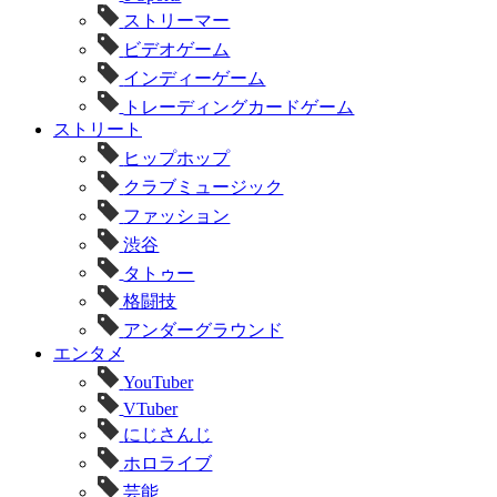
ストリーマー
ビデオゲーム
インディーゲーム
トレーディングカードゲーム
ストリート
ヒップホップ
クラブミュージック
ファッション
渋谷
タトゥー
格闘技
アンダーグラウンド
エンタメ
YouTuber
VTuber
にじさんじ
ホロライブ
芸能