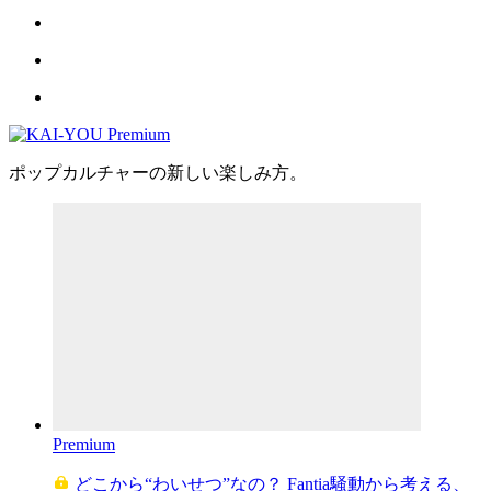
ポップカルチャーの新しい楽しみ方。
Premium
どこから“わいせつ”なの？ Fantia騒動から考える、