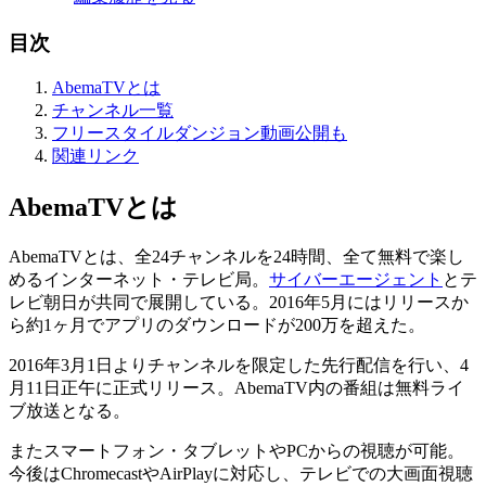
目次
AbemaTVとは
チャンネル一覧
フリースタイルダンジョン動画公開も
関連リンク
AbemaTVとは
AbemaTVとは、全24チャンネルを24時間、全て無料で楽し
めるインターネット・テレビ局。
サイバーエージェント
とテ
レビ朝日が共同で展開している。2016年5月にはリリースか
ら約1ヶ月でアプリのダウンロードが200万を超えた。
2016年3月1日よりチャンネルを限定した先行配信を行い、4
月11日正午に正式リリース。AbemaTV内の番組は無料ライ
ブ放送となる。
またスマートフォン・タブレットやPCからの視聴が可能。
今後はChromecastやAirPlayに対応し、テレビでの大画面視聴