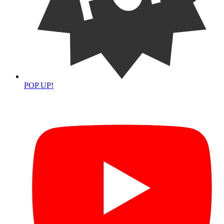
POP UP!