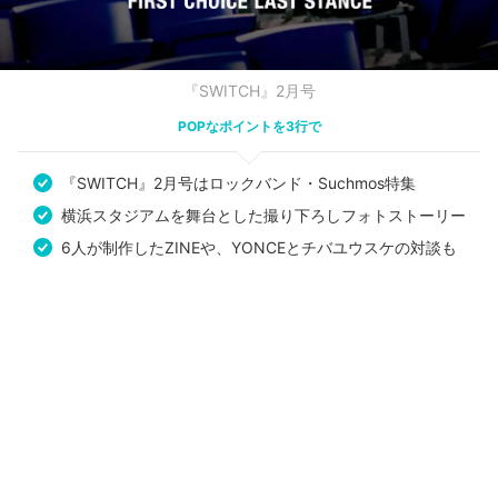
『SWITCH』2月号
POPなポイントを3行で
『SWITCH』2月号はロックバンド・Suchmos特集
横浜スタジアムを舞台とした撮り下ろしフォトストーリー
6人が制作したZINEや、YONCEとチバユウスケの対談も