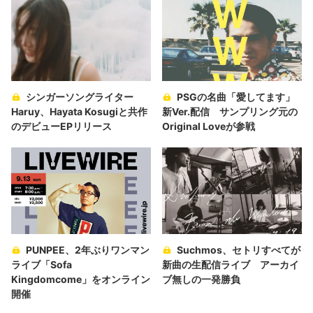
シンガーソングライター
PSGの名曲「愛してます」
Haruy、Hayata Kosugiと共作
新Ver.配信 サンプリング元の
のデビューEPリリース
Original Loveが参戦
PUNPEE、2年ぶりワンマン
Suchmos、セトリすべてが
ライブ「Sofa
新曲の生配信ライブ アーカイ
Kingdomcome」をオンライン
ブ無しの一発勝負
開催