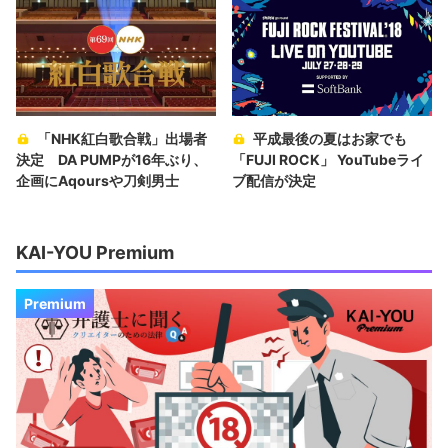
「NHK紅白歌合戦」出場者
平成最後の夏はお家でも
決定 DA PUMPが16年ぶり、
「FUJI ROCK」 YouTubeライ
企画にAqoursや刀剣男士
ブ配信が決定
KAI-YOU Premium
Premium