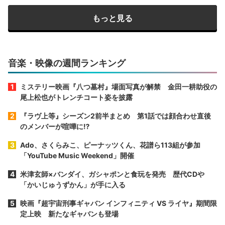
もっと見る
音楽・映像の週間ランキング
ミステリー映画『八つ墓村』場面写真が解禁 金田一耕助役の
尾上松也がトレンチコート姿を披露
『ラヴ上等』シーズン2前半まとめ 第1話では顔合わせ直後
のメンバーが喧嘩に⁉︎
Ado、さくらみこ、ピーナッツくん、花譜ら113組が参加
「YouTube Music Weekend」開催
米津玄師×バンダイ、ガシャポンと食玩を発売 歴代CDや
「かいじゅうずかん」が手に入る
映画『超宇宙刑事ギャバン インフィニティ VS ライヤ』期間限
定上映 新たなギャバンも登場