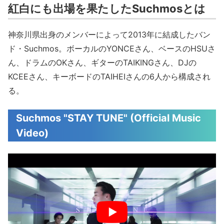
紅白にも出場を果たしたSuchmosとは
神奈川県出身のメンバーによって2013年に結成したバン
ド・Suchmos。ボーカルのYONCEさん、ベースのHSUさ
ん、ドラムのOKさん、ギターのTAIKINGさん、DJの
KCEEさん、キーボードのTAIHEIさんの6人から構成され
る。
Suchmos "STAY TUNE" (Official Music
Video)