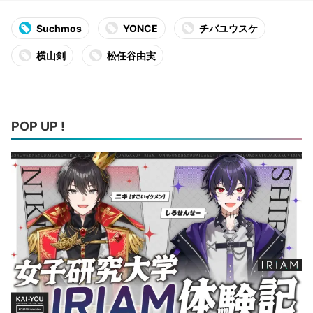
Suchmos
YONCE
チバユウスケ
横山剣
松任谷由実
POP UP !