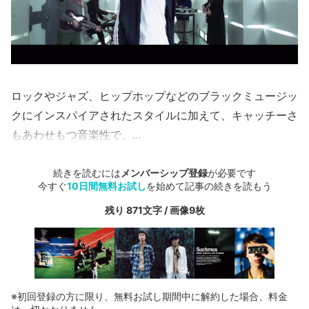
ロックやジャズ、ヒップホップなどのブラックミュージッ
クにインスパイアされたスタイルに加えて、キャッチーさ
もあわせもつ音楽性で、...
続きを読むには
メンバーシップ登録
が必要です
今すぐ
10日間無料お試し
を始めて記事の続きを読もう
残り 871文字 / 画像9枚
※初回登録の方に限り、無料お試し期間中に解約した場合、料金