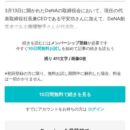
3月13日に開かれたDeNAの取締役会において、現任の代
表取締役社長兼CEOである守安功さんに加えて、DeNA創
業者である
南場智子
さんが代表取...
続きを読むには
メンバーシップ登録
が必要です
今すぐ
10日間無料お試し
を始めて記事の続きを読もう
残り 411文字 / 画像0枚
※初回登録の方に限り、無料お試し期間中に解約した場合、料金
は一切かかりません。
10日間無料で続きを見る
すでにアカウントをお持ちの方は
ログイン
会員登録する