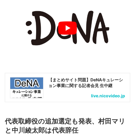
【まとめサイト問題】DeNAキュレーシ
ョン事業に関する記者会見 生中継
live.nicovideo.jp
代表取締役の追加選定も発表、村田マリ
と中川綾太郎は代表辞任