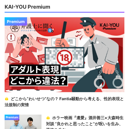
KAI-YOU Premium
Premium
どこから“わいせつ”なの？ Fantia騒動から考える、性的表現と
法規制の実情
ホラー映画『遺愛』酒井善三×大森時生
Premium
対談 “良かれと思ったこと“が呪いを生み、