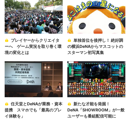
プレイヤーからクリエイタ
単独首位を後押し！ 絶好調
ーへ ゲーム実況を取り巻く環
の横浜DeNAからマスコットの
境の変化とは
スターマン初写真集
任天堂とDeNAが業務・資本
新たな才能を発掘！
提携 スマホでも「最高のプレ
DeNA「SHOWROOM」が一般
イ体験を」
ユーザーも番組配信可能に