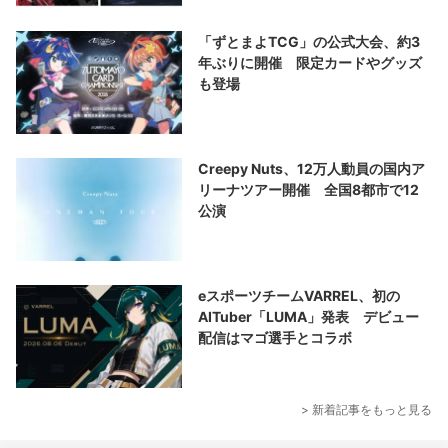
「ずとまよTCG」の公式大会、約3
年ぶりに開催 限定カードやグッズ
も登場
Creepy Nuts、12万人動員の国内ア
リーナツアー開催 全国8都市で12
公演
eスポーツチームVARREL、初の
AITuber「LUMA」発表 デビュー
配信はマゴ選手とコラボ
> 新着記事をもっと見る