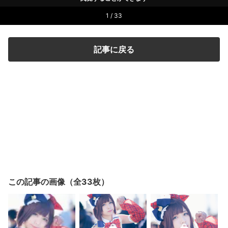
1 / 33
記事に戻る
この記事の画像（全33枚）