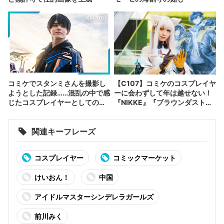
コミケでスタンミさんを撮影し
【C107】コミケのコスプレイヤ
ようとした記録……混乱の中で感
ーに会わずして年は越せない！
じたコスプレイヤーとしての躍
『NIKKE』『ブラウンダスト
進
2』など集結
関連キーフレーズ
コスプレイヤー
コミックマーケット
けいおん！
中国
アイドルマスターシンデレラガールズ
前川みく