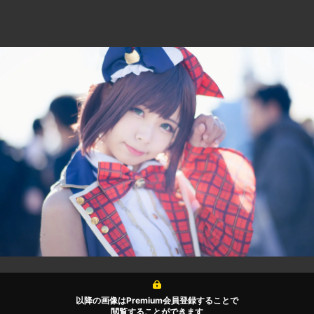
以降の画像はPremium会員登録することで
閲覧することができます