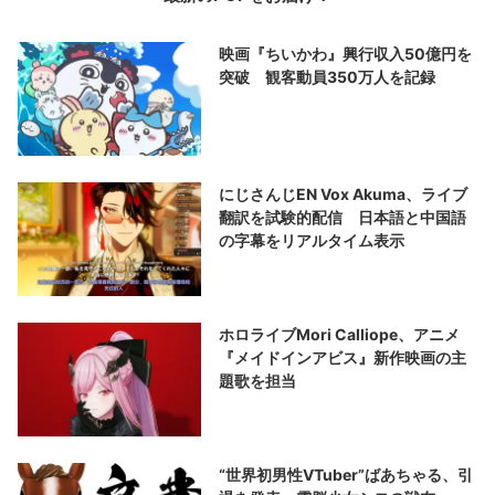
映画『ちいかわ』興行収入50億円を
突破 観客動員350万人を記録
にじさんじEN Vox Akuma、ライブ
翻訳を試験的配信 日本語と中国語
の字幕をリアルタイム表示
ホロライブMori Calliope、アニメ
『メイドインアビス』新作映画の主
題歌を担当
“世界初男性VTuber”ばあちゃる、引