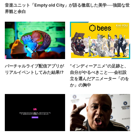
音楽ユニット「Empty old City」が語る徹底した美学──強固な世
界観と余白
バーチャルライブ配信アプリが
“インディーアニメ“の足跡と、
リアルイベントしてみた結果!?
自分がやるべきこと──会社設
立を選んだアニメーター「のを
か」の胸中