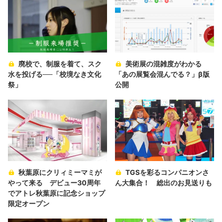
廃校で、制服を着て、スク
美術展の混雑度がわかる
水を投げる──「校境なき文化
「あの展覧会混んでる？」β版
祭」
公開
秋葉原にクリィミーマミが
TGSを彩るコンパニオンさ
やって来る デビュー30周年
ん大集合！ 総出のお見送りも
でアトレ秋葉原に記念ショップ
限定オープン