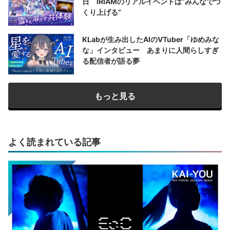
日 IRIAMのリアルイベントは“みんなでつ
くり上げる”
KLabが生み出したAIのVTuber「ゆめみな
な」インタビュー あまりに人間らしすぎ
る配信者が語る夢
もっと見る
よく読まれている記事