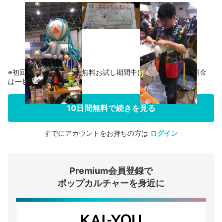
※初回登録の方に限り、無料お試し期間中に解約した場合、料金
は一切かかりません。
10日間無料で続きを見る
すでにアカウントをお持ちの方は
ログイン
会員登録する
Premium会員登録で
ログインする
ポップカルチャーを身近に