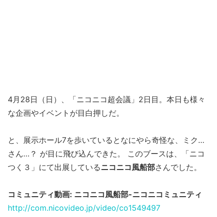
4月28日（日）、「ニコニコ超会議」2日目。本日も様々
な企画やイベントが目白押しだ。
と、展示ホール7を歩いているとなにやら奇怪な、ミク…
さん…？ が目に飛び込んできた。 このブースは、「ニコ
つく３」にて出展している
ニコニコ風船部
さんでした。
コミュニティ動画: ニコニコ風船部-ニコニコミュニティ
http://com.nicovideo.jp/video/co1549497