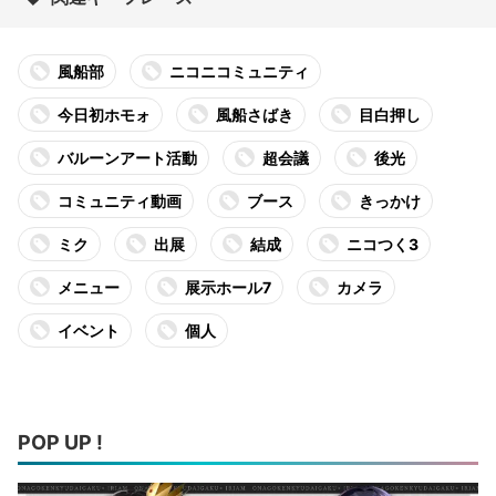
風船部
ニコニコミュニティ
今日初ホモォ
風船さばき
目白押し
バルーンアート活動
超会議
後光
コミュニティ動画
ブース
きっかけ
ミク
出展
結成
ニコつく3
メニュー
展示ホール7
カメラ
イベント
個人
POP UP !