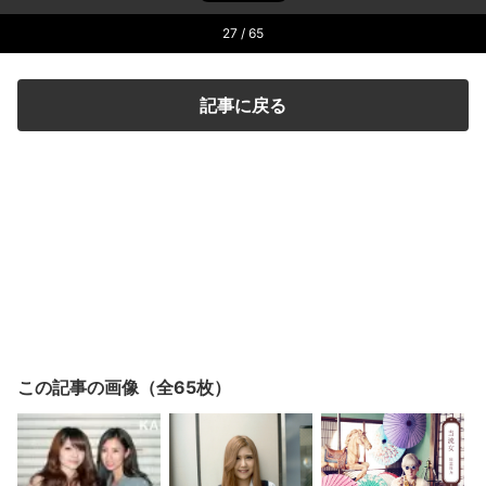
27
/ 65
記事に戻る
この記事の画像（全65枚）