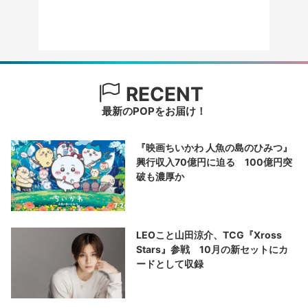
RECENT
最新のPOPをお届け！
『映画ちいかわ 人魚の島のひみつ』
興行収入70億円に迫る 100億円突
破も濃厚か
LEOこと山田涼介、TCG『Xross
Stars』参戦 10月の新セットにカ
ードとして収録