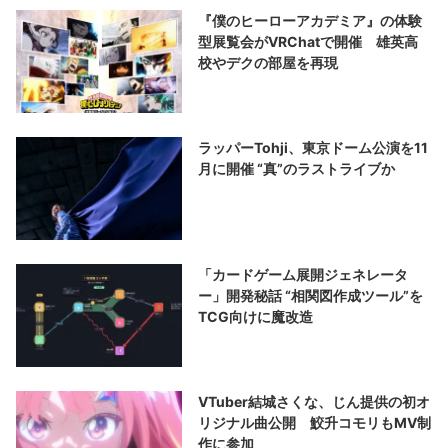
『僕のヒーローアカデミア』の体験
型展覧会がVRChatで開催 雄英高
校やデクの部屋を再現
ラッパーTohji、東京ドーム公演を11
月に開催 “真”のラストライブか
「カードゲーム展開ジェネレータ
ー」開発秘話 “相関図作成ツール”を
TCG向けに魔改造
VTuber結城さくな、じん提供の初オ
リジナル曲公開 鮫升コモリもMV制
作に参加