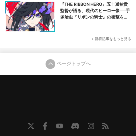
『THE RIBBON HERO』五十嵐祐貴
監督が語る、現代のヒーロー像──手
塚治虫『リボンの騎士』の衝撃を再
演する
> 新着記事をもっと見る
ページトップへ