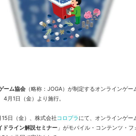
ゲーム協会
（略称：JOGA）が制定するオンラインゲー
、4月1日（金）より施行。
月15日（金）、株式会社
コロプラ
にて、オンラインゲー
ガイドライン解説セミナー
」がモバイル・コンテンツ・フ