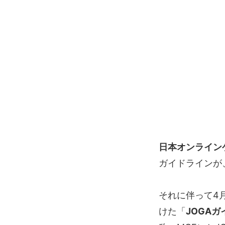
日本オンライン
ガイドラインが
それに伴って4
けた「
JOGA