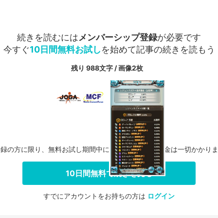
続きを読むには
メンバーシップ登録
が必要です
今すぐ
10日間無料お試し
を始めて記事の続きを読もう
残り 988文字 / 画像2枚
登録の方に限り、無料お試し期間中に解約した場合、料金は一切かかり
10日間無料で続きを見る
すでにアカウントをお持ちの方は
ログイン
会員登録する