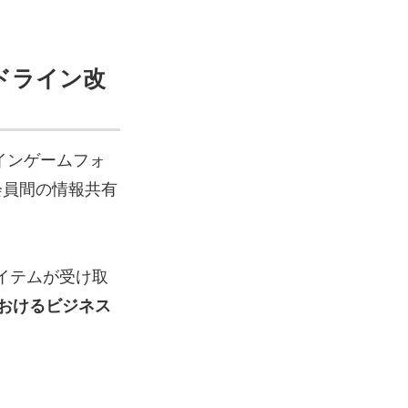
ドライン改
インゲームフォ
会員間の情報共有
イテムが受け取
おけるビジネス