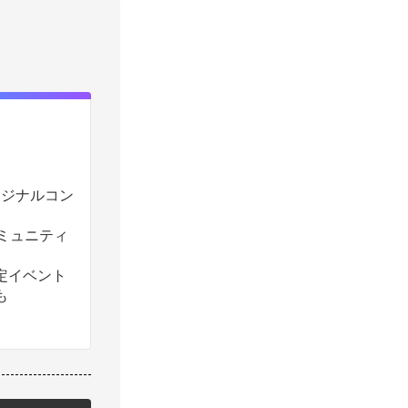
のオリジナルコン
コミュニティ
定イベント
も