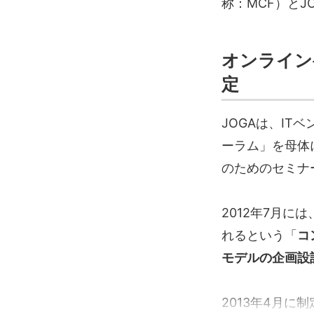
称：MCF）とJ
オンライン
定
JOGAは、I
ーラム」を母体
のためのセミナ
2012年7月
れるという「
コ
モデルの企画設
2013年4月に