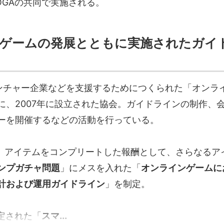
OGAの共同で実施される。
ゲームの発展とともに実施されたガイ
Tベンチャー企業などを支援するためにつくられた「オンラ
に、2007年に設立された協会。ガイドラインの制作、
ーを開催するなどの活動を行っている。
には、アイテムをコンプリートした報酬として、さらなるア
ンプガチャ問題
」にメスを入れた「
オンラインゲームに
計および運用ガイドライン
」を制定。
制定された「
スマ...