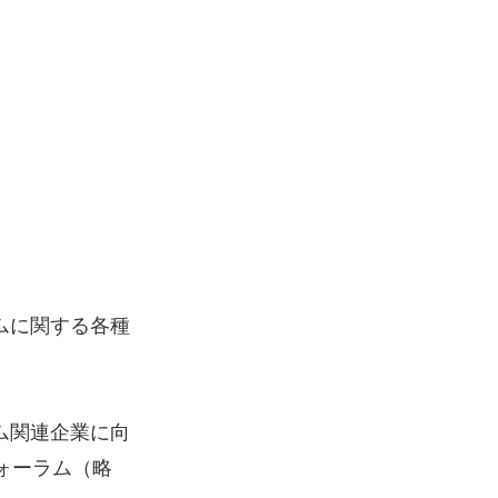
ムに関する各種
ム関連企業に向
ォーラム（略