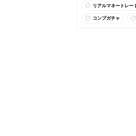
リアルマネートレー
コンプガチャ