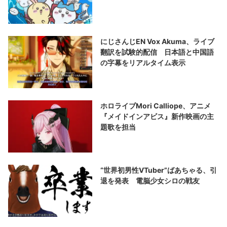
にじさんじEN Vox Akuma、ライブ
翻訳を試験的配信 日本語と中国語
の字幕をリアルタイム表示
ホロライブMori Calliope、アニメ
『メイドインアビス』新作映画の主
題歌を担当
“世界初男性VTuber”ばあちゃる、引
退を発表 電脳少女シロの戦友