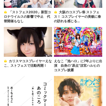
「ストフェス2020」新型コ
大阪のコスプレ祭 ストフェ
ロナウイルスの影響で中止 代
ス！ コスプレイヤーの美貌に春
替開催もなし
の訪れを感じる…
カリスマコスプレイヤーえな
えなこ「池ハロ」に7年ぶりに出
こ、ストフェスで活動再開！
演 自身の“原点”涼宮ハルヒの
コスプレ披露