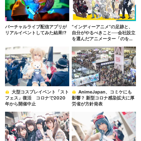
バーチャルライブ配信アプリが
“インディーアニメ“の足跡と、
リアルイベントしてみた結果!?
自分がやるべきこと──会社設立
を選んだアニメーター「のを
か」の胸中
大型コスプレイベント「スト
AnimeJapan、コミケにも
フェス」復活 コロナで2020
影響？ 新型コロナ感染拡大に厚
年から開催中止
労省が方針発表