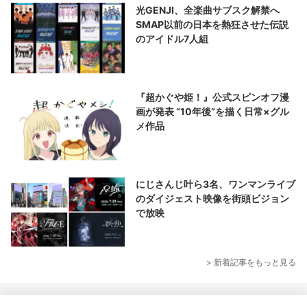
光GENJI、全楽曲サブスク解禁へ
SMAP以前の日本を熱狂させた伝説
のアイドル7人組
『超かぐや姫！』公式スピンオフ漫
画が発表 “10年後”を描く日常×グル
メ作品
にじさんじ叶ら3名、ワンマンライブ
のダイジェスト映像を街頭ビジョン
で放映
> 新着記事をもっと見る