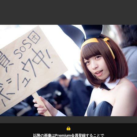
以降の画像はPremium会員登録することで