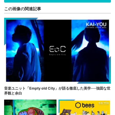
この画像の関連記事
音楽ユニット「Empty old City」が語る徹底した美学──強固な世
界観と余白