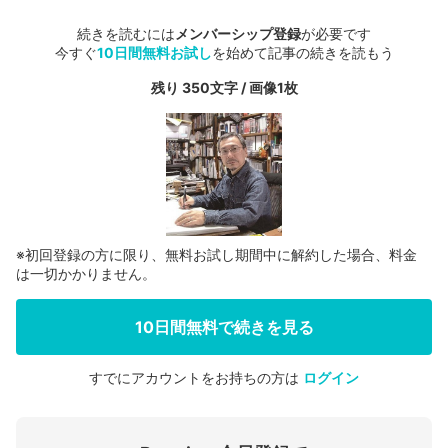
続きを読むには
メンバーシップ登録
が必要です
今すぐ
10日間無料お試し
を始めて記事の続きを読もう
残り 350文字 / 画像1枚
※初回登録の方に限り、無料お試し期間中に解約した場合、料金
は一切かかりません。
10日間無料で続きを見る
すでにアカウントをお持ちの方は
ログイン
会員登録する