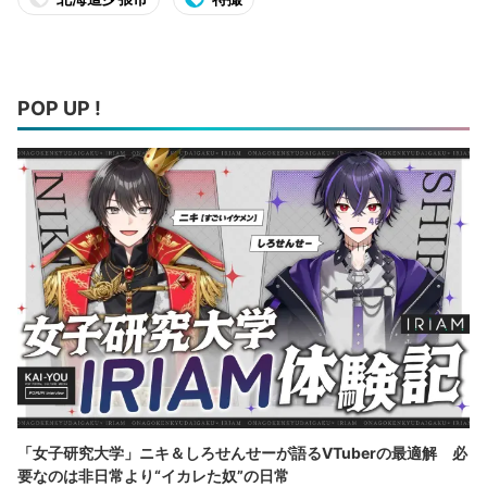
POP UP !
「女子研究大学」ニキ＆しろせんせーが語るVTuberの最適解 必
要なのは非日常より“イカレた奴”の日常