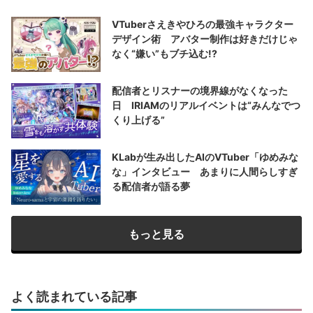
VTuberさえきやひろの最強キャラクター
デザイン術 アバター制作は好きだけじゃ
なく“嫌い”もブチ込む!?
配信者とリスナーの境界線がなくなった
日 IRIAMのリアルイベントは“みんなでつ
くり上げる”
KLabが生み出したAIのVTuber「ゆめみな
な」インタビュー あまりに人間らしすぎ
る配信者が語る夢
もっと見る
よく読まれている記事