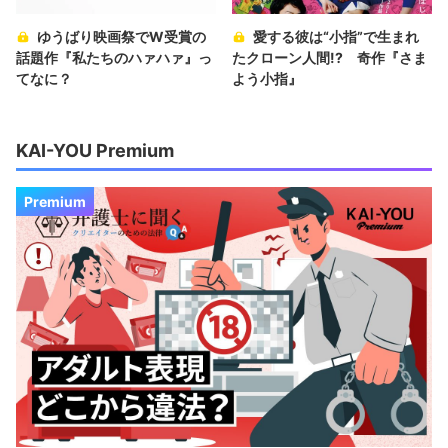
ゆうばり映画祭でW受賞の
愛する彼は“小指”で生まれ
話題作『私たちのハァハァ』っ
たクローン人間!? 奇作『さま
てなに？
よう小指』
KAI-YOU Premium
Premium