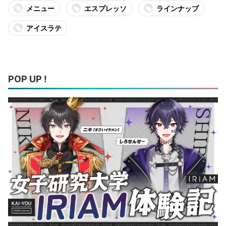
メニュー
エスプレッソ
ラインナップ
アイスラテ
POP UP !