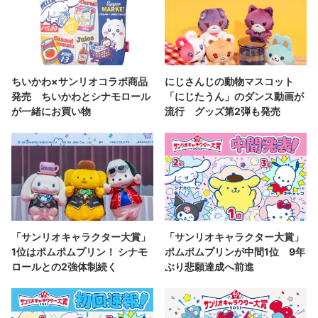
ちいかわ×サンリオコラボ商品
にじさんじの動物マスコット
発売 ちいかわとシナモロール
「にじたうん」のダンス動画が
が一緒にお買い物
流行 グッズ第2弾も発売
「サンリオキャラクター大賞」
「サンリオキャラクター大賞」
1位はポムポムプリン！ シナモ
ポムポムプリンが中間1位 9年
ロールとの2強体制続く
ぶり悲願達成へ前進