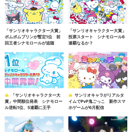
「サンリオキャラクター大賞」
「サンリオキャラクター大賞」
ポムポムプリンが暫定1位 前
投票スタート シナモロール6
回王者シナモロールが追随
連覇なるか？
「サンリオキャラクター大
サンリオキャラがリアルタ
賞」中間順位発表 シナモロー
イムでPvP鬼ごっこ 新作スマ
ル逆転1位、5連覇に王手
ホゲームが6月配信