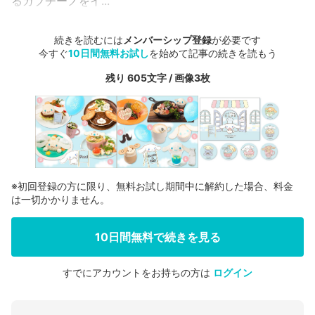
るカプチーノをイ...
続きを読むには
メンバーシップ登録
が必要です
今すぐ
10日間無料お試し
を始めて記事の続きを読もう
残り 605文字 / 画像3枚
※初回登録の方に限り、無料お試し期間中に解約した場合、料金
は一切かかりません。
10日間無料で続きを見る
すでにアカウントをお持ちの方は
ログイン
会員登録する