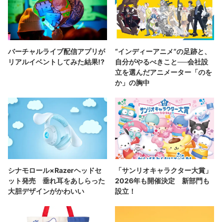
バーチャルライブ配信アプリが
“インディーアニメ“の足跡と、
リアルイベントしてみた結果!?
自分がやるべきこと──会社設
立を選んだアニメーター「のを
か」の胸中
シナモロール×Razerヘッドセ
「サンリオキャラクター大賞」
ット発売 垂れ耳をあしらった
2026年も開催決定 新部門も
大胆デザインがかわいい
設立！