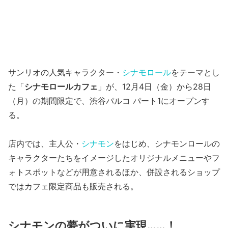
サンリオの人気キャラクター・
シナモロール
をテーマとし
た「
シナモロールカフェ
」が、12月4日（金）から28日
（月）の期間限定で、渋谷パルコ パート1にオープンす
る。
店内では、主人公・
シナモン
をはじめ、シナモンロールの
キャラクターたちをイメージしたオリジナルメニューやフ
ォトスポットなどが用意されるほか、併設されるショップ
ではカフェ限定商品も販売される。
シナモンの夢がついに実現……！