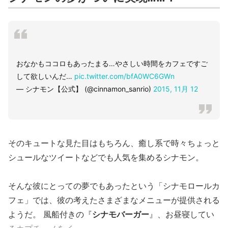
おなかもココロもあったまる…やさしい時間をカフェですご
して欲しいんだ…
pic.twitter.com/bfA0WC6GWn
— シナモン【公式】 (@cinnamon_sanrio)
2015, 11月 12
そのキュートな見た目はもちろん、癒し系で時々ちょっと
シュールなツイートなどでも人気を集めるシナモン。
そんな彼にとっての夢でもあったという「シナモロールカ
フェ」では、彼の考えたさまざまなメニューが提供される
ようだ。 風船付きの『
シナモバーガー
』、お昼寝してい