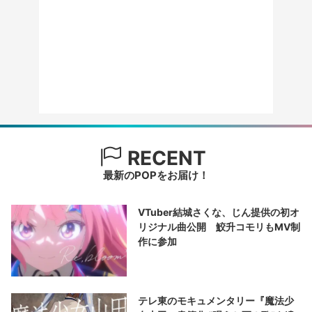
RECENT
最新のPOPをお届け！
VTuber結城さくな、じん提供の初オ
リジナル曲公開 鮫升コモリもMV制
作に参加
テレ東のモキュメンタリー『魔法少