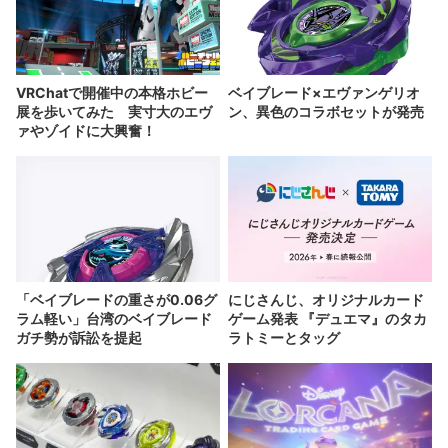
VRChatで開催中の本格ホビー
ベイブレード×エヴァンゲリオ
展を歩いてみた 実寸大のエヴ
ン、異色のコラボセットが発売
ァやゾイドに大興奮！
「ベイブレードの重さが0.06グ
にじさんじ、オリジナルカード
ラム軽い」台湾のベイブレード
ゲーム発表 『デュエマ』のタカ
ガチ勢が訴訟を提起
ラトミーとタッグ