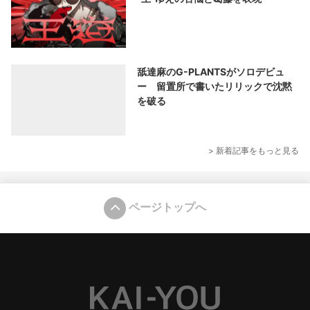
舐達麻のG-PLANTSがソロデビュ
ー 留置所で書いたリリックで沈黙
を破る
> 新着記事をもっと見る
ページトップへ