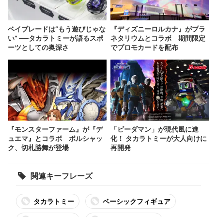
ベイブレードは“もう遊びじゃな
『ディズニーロルカナ』がプラ
い” ──タカラトミーが語るスポ
ネタリウムとコラボ 期間限定
ーツとしての奥深さ
でプロモカードを配布
『モンスターファーム』が『デ
「ビーダマン」が現代風に進
ュエマ』とコラボ ボルシャッ
化！ タカラトミーが大人向けに
ク、切札勝舞が登場
再開発
関連キーフレーズ
タカラトミー
ベーシックフィギュア