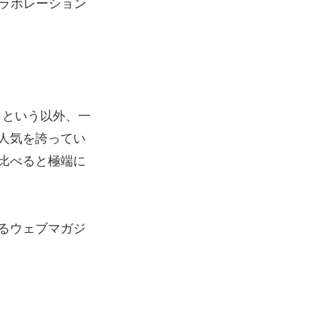
のコラボレーション
ド」という以外、一
人気を誇ってい
比べると極端に
るウェブマガジ