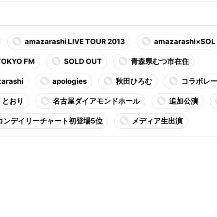
amazarashi LIVE TOUR 2013
amazarashi×SOL
TOKYO FM
SOLD OUT
青森県むつ市在住
rashi
apologies
秋田ひろむ
コラボレ
とおり
名古屋ダイアモンドホール
追加公演
コンデイリーチャート初登場5位
メディア生出演