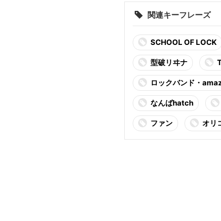
関連キーフレーズ
SCHOOL OF LOCK
型破リヰナ
ロックバンド・amaza
なんばhatch
ファン
オリ