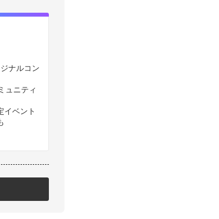
のオリジナルコン
コミュニティ
定イベント
も