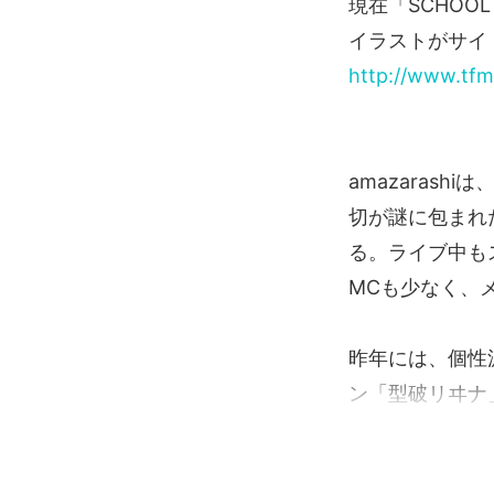
現在「SCHOOL
イラストがサイ
http://www.tfm
amazaras
切が謎に包まれ
る。ライブ中も
MCも少なく、
昨年には、個性
ン「型破リヰナ」