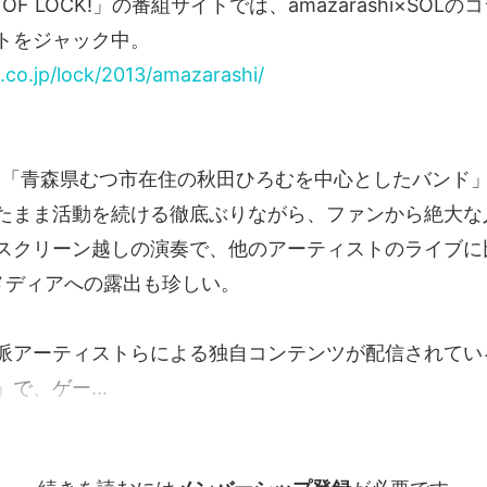
 OF LOCK!」の番組サイトでは、amazarashi×SOL
トをジャック中。
.co.jp/lock/2013/amazarashi/
hiは、「青森県むつ市在住の秋田ひろむを中心としたバン
たまま活動を続ける徹底ぶりながら、ファンから絶大な
スクリーン越しの演奏で、他のアーティストのライブに
メディアへの露出も珍しい。
派アーティストらによる独自コンテンツが配信されてい
で、ゲー...