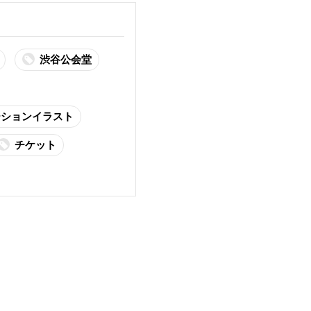
渋谷公会堂
ーションイラスト
チケット