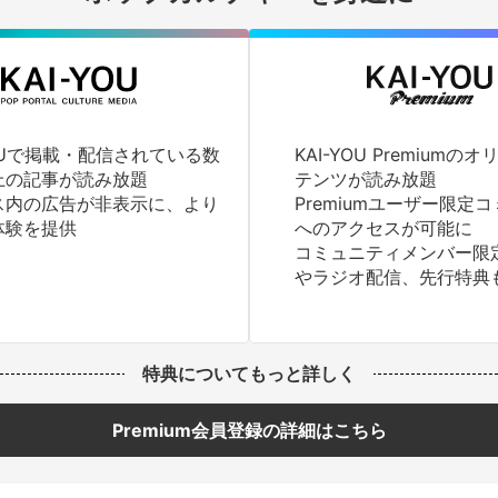
YOUで掲載・配信されている数
KAI-YOU Premium
上の記事が読み放題
テンツが読み放題
ス内の広告が非表示に、より
Premiumユーザー限定
体験を提供
へのアクセスが可能に
コミュニティメンバー限
やラジオ配信、先行特典
特典についてもっと詳しく
Premium会員登録の詳細はこちら