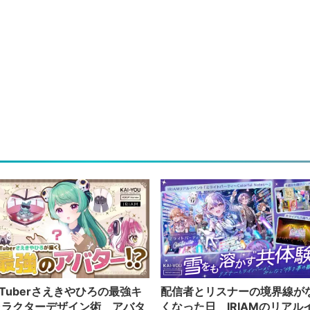
Tuberさえきやひろの最強キ
配信者とリスナーの境界線が
ャラクターデザイン術 アバタ
くなった日 IRIAMのリアル