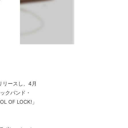
リリースし、4月
ロックバンド・
L OF LOCK!」