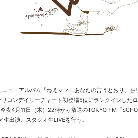
）にニューアルバム『ねえママ あなたの言うとおり』を
オリコンデイリーチャート初登場5位にランクインした
が、今夜4月11日（木）22時から放送のTOKYO FM「SCHOO
ア生出演、スタジオ生LIVEを行う。