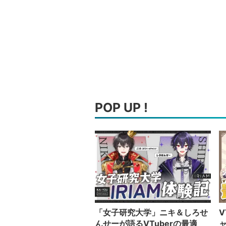
POP UP !
「女子研究大学」ニキ＆しろせ
V
んせーが語るVTuberの最適