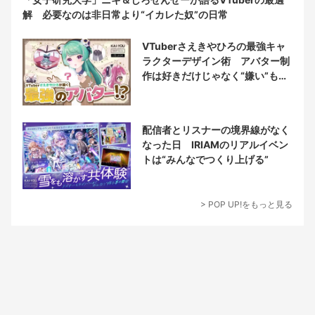
解 必要なのは非日常より“イカレた奴”の日常
VTuberさえきやひろの最強キャ
ラクターデザイン術 アバター制
作は好きだけじゃなく“嫌い”もブ
チ込む!?
配信者とリスナーの境界線がなく
なった日 IRIAMのリアルイベン
トは“みんなでつくり上げる”
> POP UP!をもっと見る