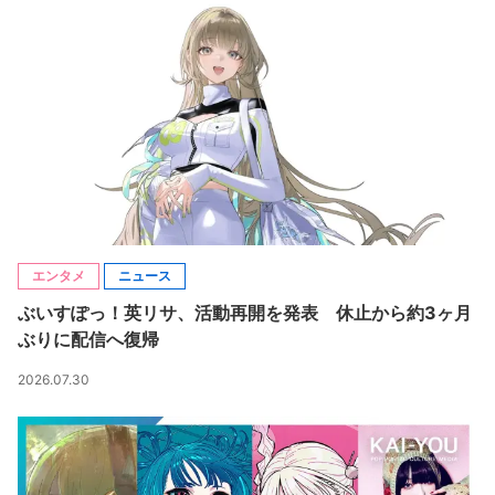
エンタメ
ニュース
ぶいすぽっ！英リサ、活動再開を発表 休止から約3ヶ月
ぶりに配信へ復帰
2026.07.30