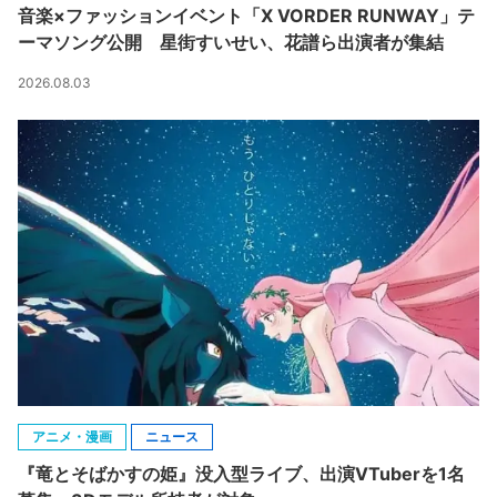
音楽×ファッションイベント「X VORDER RUNWAY」テ
ーマソング公開 星街すいせい、花譜ら出演者が集結
2026.08.03
アニメ・漫画
ニュース
『竜とそばかすの姫』没入型ライブ、出演VTuberを1名