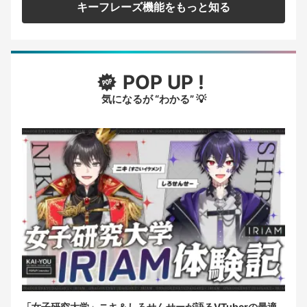
キーフレーズ機能をもっと知る
POP UP !
気になるが “わかる” 💡
「女子研究大学」ニキ＆しろせんせーが語るVTuberの最適