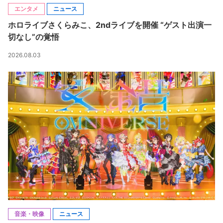
エンタメ
ニュース
ホロライブさくらみこ、2ndライブを開催 “ゲスト出演一
切なし”の覚悟
2026.08.03
音楽・映像
ニュース