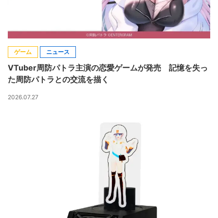
ゲーム
ニュース
VTuber周防パトラ主演の恋愛ゲームが発売 記憶を失っ
た周防パトラとの交流を描く
2026.07.27