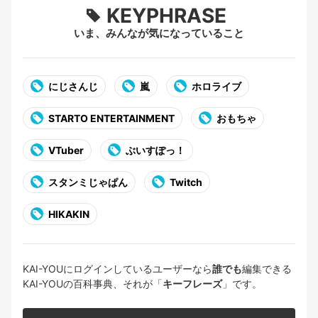
KEYPHRASE
いま、みんなが気になっていること
にじさんじ
嵐
ホロライブ
STARTO ENTERTAINMENT
おもちゃ
VTuber
ぶいすぽっ！
スタンミじゃぱん
Twitch
HIKAKIN
KAI-YOUにログインしているユーザーなら
誰でも
編集できる
KAI-YOUの百科事典、それが「
キーフレーズ
」です。