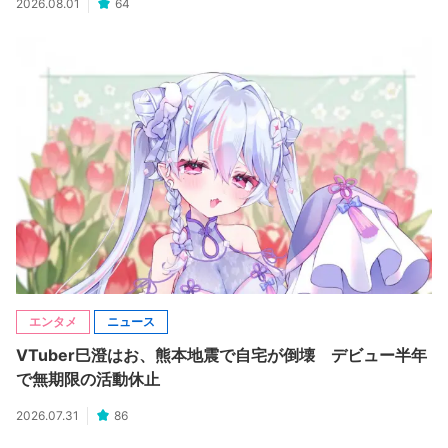
2026.08.01
64
エンタメ
ニュース
VTuber巳澄はお、熊本地震で自宅が倒壊 デビュー半年
で無期限の活動休止
2026.07.31
86