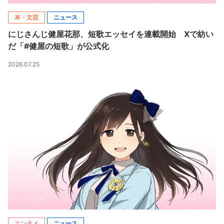
本・文芸
ニュース
にじさんじ健屋花那、短歌エッセイを連載開始 Xで紡い
だ「#健屋の短歌」が公式化
2026.07.25
エンタメ
ニュース