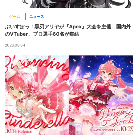
ゲーム
ニュース
ぶいすぽっ！黒刃アリヤが『Apex』大会を主催 国内外
のVTuber、プロ選手60名が集結
2026.08.04