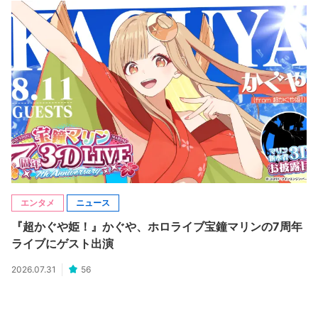
エンタメ
ニュース
『超かぐや姫！』かぐや、ホロライブ宝鐘マリンの7周年
ライブにゲスト出演
2026.07.31
56