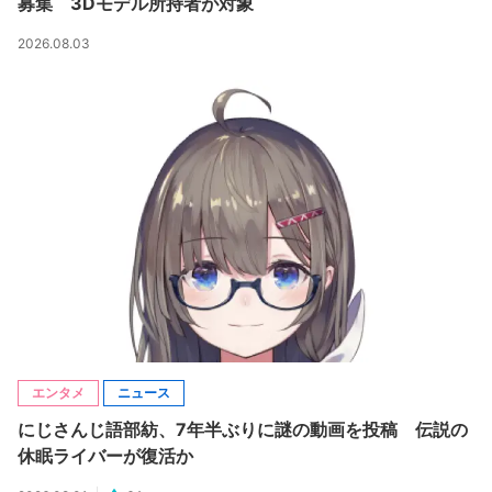
募集 3Dモデル所持者が対象
2026.08.03
エンタメ
ニュース
にじさんじ語部紡、7年半ぶりに謎の動画を投稿 伝説の
休眠ライバーが復活か