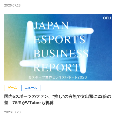
2026.07.23
ゲーム
ニュース
国内eスポーツのファン、“推し”の有無で支出額に23倍の
差 75％がVTuberも視聴
2026.07.23