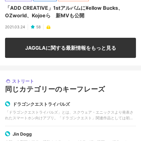
「ADD CREATIVE」1stアルバムに¥ellow Bucks、
OZworld、Kojoeら 新MVも公開
2021.03.24
58
JAGGLAに関する最新情報をもっと見る
ストリート
同じカテゴリーのキーフレーズ
ドラゴンクエストライバルズ
「ドラゴンクエストライバルズ」とは、スクウェア・エニックスより発表さ
れたスマートホン向けアプリ。「ドラゴンクエスト」関連作品としては初と
なるデジタルカードゲーム（DCG）となる。
Jin Dogg