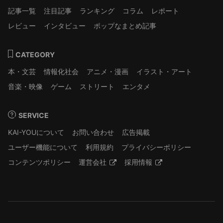
記事一覧
注目記事
ランキング
コラム
レポート
レビュー
インタビュー
ポップなまとめ記事
CATEGORY
本・文芸
情報化社会
アニメ・漫画
イラスト・アート
音楽・映像
ゲーム
ストリート
エンタメ
SERVICE
KAI-YOUについて
お問い合わせ
広告掲載
ユーザー機能について
利用規約
プライバシーポリシー
コンテンツポリシー
運営会社
採用情報