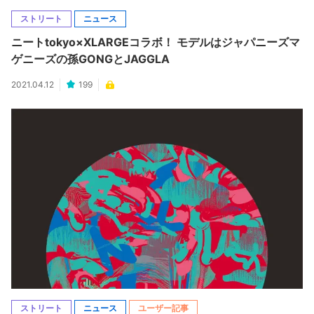
ストリート
ニュース
ニートtokyo×XLARGEコラボ！ モデルはジャパニーズマ
ゲニーズの孫GONGとJAGGLA
2021.04.12
199
ストリート
ニュース
ユーザー記事