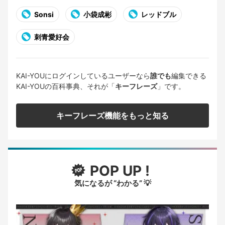
Sonsi
小袋成彬
レッドブル
刺青愛好会
KAI-YOUにログインしているユーザーなら
誰でも
編集できる
KAI-YOUの百科事典、それが「
キーフレーズ
」です。
キーフレーズ機能をもっと知る
POP UP !
気になるが “わかる” 💡