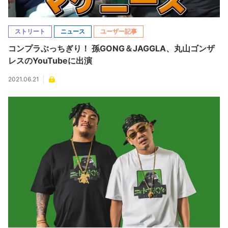
ストリート
ニュース
ユーザー記事
コンプラぶっちぎり！ 孫GONG＆JAGGLA、丸山ゴンザ
レスのYouTubeに出演
2021.06.21