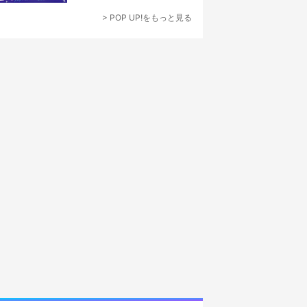
なでつくり上げる”
> POP UP!をもっと見る