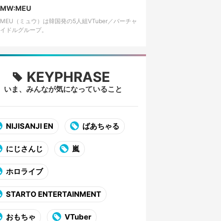
エティ企画動画…
MW:MEU
:MEU（ミュウ）は韓国発の5人組VTuber／バーチャ
イドルグループ。
KEYPHRASE
いま、みんなが気になっていること
NIJISANJI EN
ばあちゃる
にじさんじ
嵐
ホロライブ
STARTO ENTERTAINMENT
おもちゃ
VTuber