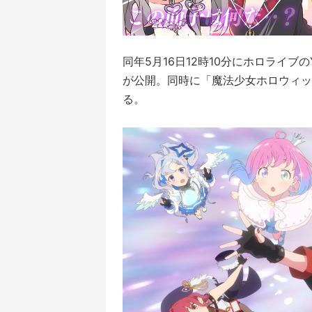
同年5月16日12時10分にホロライブ
が公開。同時に「魔法少女ホロウィッ
る。