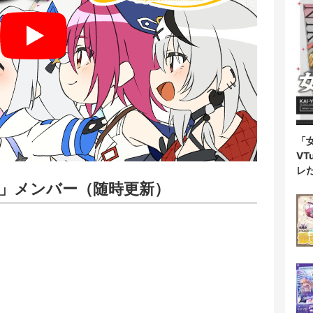
「
V
レ
」メンバー（随時更新）