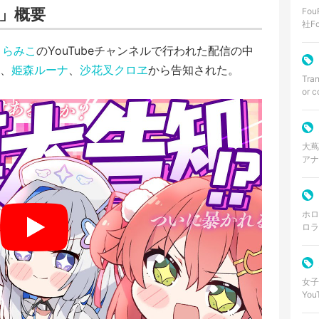
」概要
Fo
社F
アイ
くらみこ
のYouTubeチャンネルで行われた配信の中
、
姫森ルーナ
、
沙花叉クロヱ
から告知された。
Tran
or c
大蔦
アナ
30
ホロ
ロラ
Yo
女子
Yo
けん