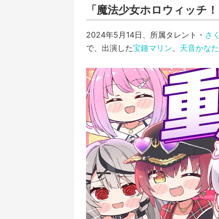
「魔法少女ホロウィッチ！
2024年5月14日、所属タレント・
さ
で、出演した
宝鐘マリン
、
天音かなた