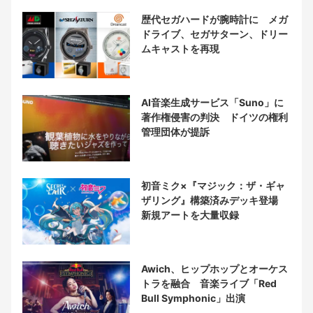
歴代セガハードが腕時計に メガ
ドライブ、セガサターン、ドリー
ムキャストを再現
AI音楽生成サービス「Suno」に
著作権侵害の判決 ドイツの権利
管理団体が提訴
初音ミク×『マジック：ザ・ギャ
ザリング』構築済みデッキ登場
新規アートを大量収録
Awich、ヒップホップとオーケス
トラを融合 音楽ライブ「Red
Bull Symphonic」出演