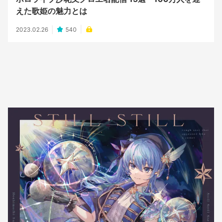
えた歌姫の魅力とは
2023.02.26
540