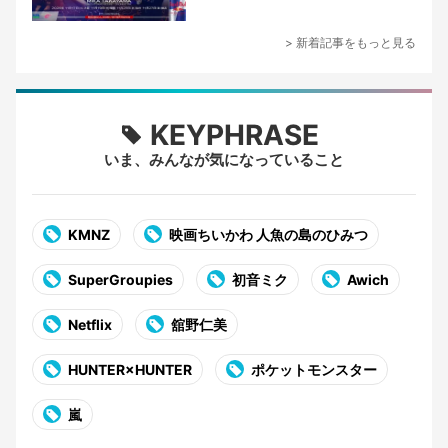
> 新着記事をもっと見る
KEYPHRASE
いま、みんなが気になっていること
KMNZ
映画ちいかわ 人魚の島のひみつ
SuperGroupies
初音ミク
Awich
Netflix
舘野仁美
HUNTER×HUNTER
ポケットモンスター
嵐