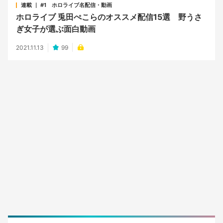
連載 ｜ #1 ホロライブ名配信・動画
ホロライブ 兎田ぺこらのオススメ配信15選 野うさ
ぎ女子が選ぶ面白動画
2021.11.13
99