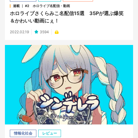
連載 ｜ #2 ホロライブ名配信・動画
ホロライブさくらみこ名配信15選 35Pが選ぶ爆笑
＆かわいい動画にぇ！
2022.02.19
3594
情報化社会
レビュー