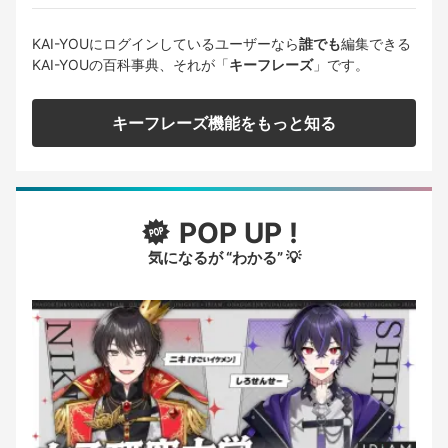
KAI-YOUにログインしているユーザーなら
誰でも
編集できる
KAI-YOUの百科事典、それが「
キーフレーズ
」です。
キーフレーズ機能をもっと知る
POP UP !
気になるが “わかる” 💡