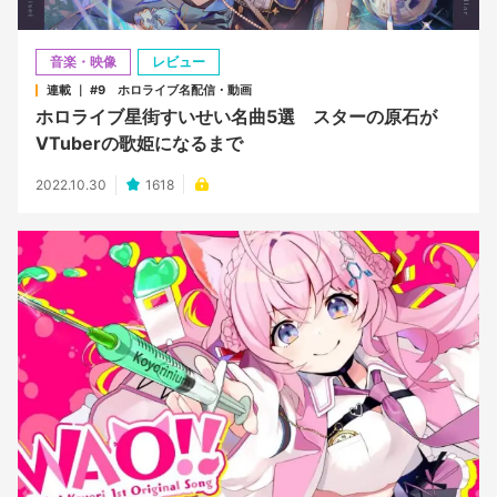
音楽・映像
レビュー
連載 ｜ #9 ホロライブ名配信・動画
ホロライブ星街すいせい名曲5選 スターの原石が
VTuberの歌姫になるまで
2022.10.30
1618