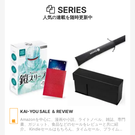
SERIES
人気の連載を随時更新中
KAI-YOU SALE ＆ REVIEW
Amazonを中心に、漫画や小説、ライトノベル、雑誌、専門
書、ガジェット、食品などのセールをレビューと共に紹
介。 Kindleセールはもちろん、タイムセール、プライムデ
ー、ブラックフライデーのほか、早川書房やニコニコカド