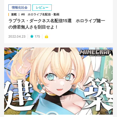
情報化社会
レビュー
連載 ｜ #6 ホロライブ名配信・動画
ラプラス・ダークネス名配信15選 ホロライブ随一
の傍若無人さを刮目せよ！
2022.04.23
175