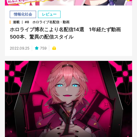
情報化社会
レビュー
連載 ｜ #8 ホロライブ名配信・動画
ホロライブ博衣こより名配信14選 1年経たず動画
500本、驚異の配信スタイル
2022.09.25
759