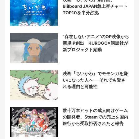
Biilboard JAPAN急上昇チャート
TOP10を半分占拠
“存在しないアニメ”のOP映像から
新規IP創出 KUROGO×講談社が
新プロジェクト始動
映画『ちいかわ』でモモンガを嫌
いになった人へ──それでも愛さ
れる理由と可能性
数十万本ヒットの成人向けゲーム
の開発者、Steamでの売上を国内
銀行から受取拒否されたと報告