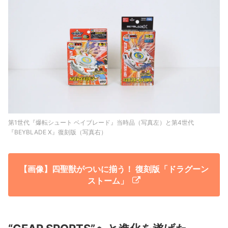
第1世代『爆転シュート ベイブレード』当時品（写真左）と第4世代
『BEYBLADE X』復刻版（写真右）
【画像】四聖獣がついに揃う！ 復刻版「ドラグーン
ストーム」