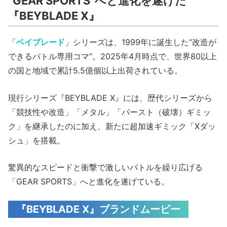
“GEAR SPORTS”へと進化を遂げた
『BEYBLADE X』
「
ベイブレード
」シリーズは、1999年に誕生した“改造が
できるバトル専用コマ”。2025年4月時点で、世界80以上
の国と地域で累計5.5億個以上出荷されている。
現行シリーズ『BEYBLADE X』には、歴代シリーズから
「競技性や改造」「メタル」「バースト（破壊）ギミッ
ク」を継承したのに加え、新たに超加速ギミック「Xダッ
シュ」を搭載。
驚異的なスピードと衝撃で激しいバトルを繰り広げる
「GEAR SPORTS」へと進化を遂げている。
『BEYBLADE X』ブランドムービー