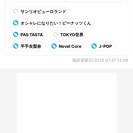
サンリオピューロランド
オシャレになりたい！ピーナッツくん
PAS TASTA
TOKYO世界
平手友梨奈
Novel Core
J-POP
最終更新日:2025.07.31 13:08