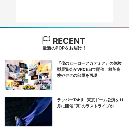
RECENT
最新のPOPをお届け！
『僕のヒーローアカデミア』の体験
型展覧会がVRChatで開催 雄英高
校やデクの部屋を再現
ラッパーTohji、東京ドーム公演を11
月に開催 “真”のラストライブか