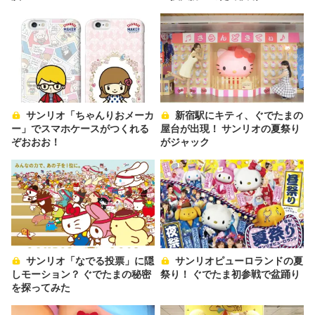
サンリオ「ちゃんりおメーカ
新宿駅にキティ、ぐでたまの
ー」でスマホケースがつくれる
屋台が出現！ サンリオの夏祭り
ぞおおお！
がジャック
サンリオ「なでる投票」に隠
サンリオピューロランドの夏
しモーション？ ぐでたまの秘密
祭り！ ぐでたま初参戦で盆踊り
を探ってみた