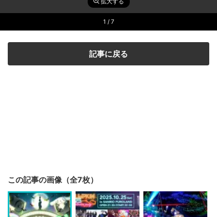
拡大する
1
/ 7
記事に戻る
この記事の画像（全7枚）