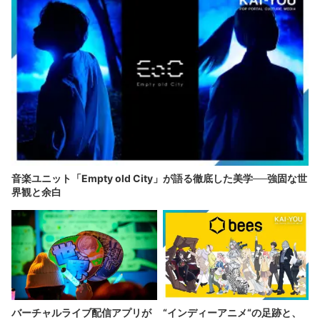
音楽ユニット「Empty old City」が語る徹底した美学──強固な世
界観と余白
バーチャルライブ配信アプリが
“インディーアニメ“の足跡と、