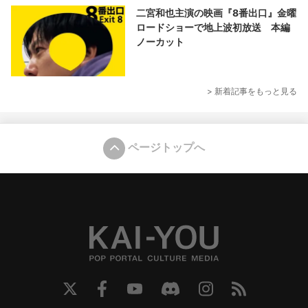
二宮和也主演の映画『8番出口』金曜
ロードショーで地上波初放送 本編
ノーカット
> 新着記事をもっと見る
ページトップへ