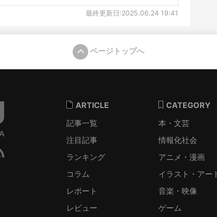
最終更新日:2025.06.24 19:41
ページトップへ
ARTICLE
CATEGORY
記事一覧
本・文芸
注目記事
情報化社会
ランキング
アニメ・漫画
コラム
イラスト・アー
レポート
音楽・映像
レビュー
ゲーム