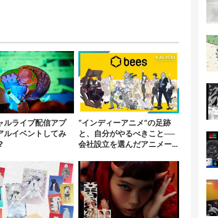
ャルライブ配信アプ
“インディーアニメ“の足跡
アルイベントしてみ
と、自分がやるべきこと──
?
会社設立を選んだアニメー
ター「のをか」の胸中