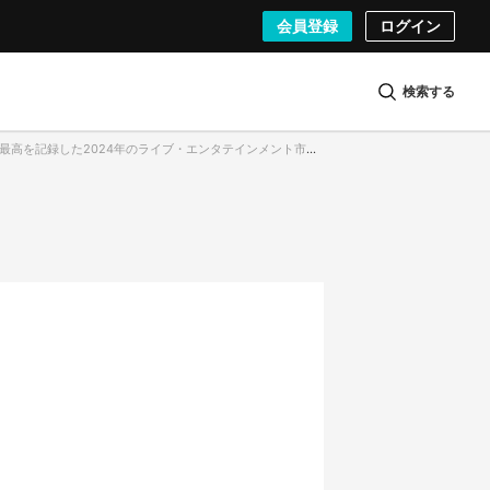
会員登録
ログイン
検索する
高を記録した2024年のライブ・エンタテインメント市場（画像はイメージ）