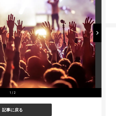
1
/ 2
記事に戻る