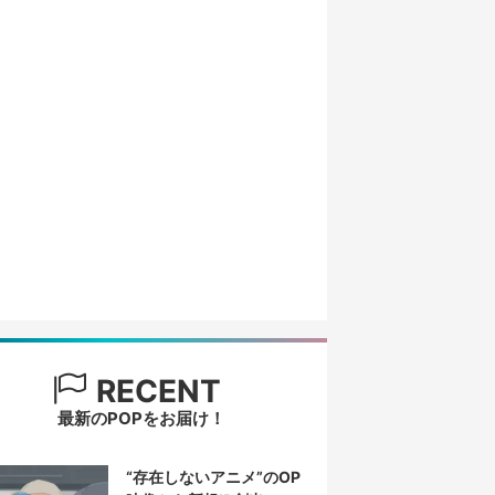
RECENT
最新のPOPをお届け！
“存在しないアニメ”のOP