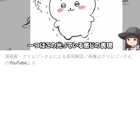
漫画家・クリムゾンさんによる表現解説／画像はクリムゾンさん
の
YouTube
より