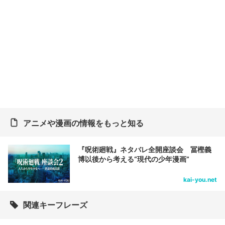
アニメや漫画の情報をもっと知る
『呪術廻戦』ネタバレ全開座談会 冨樫義
博以後から考える“現代の少年漫画”
kai-you.net
関連キーフレーズ