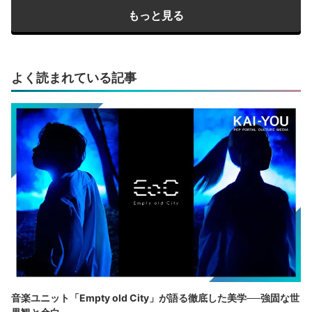
もっと見る
よく読まれている記事
音楽ユニット「Empty old City」が語る徹底した美学──強固な世