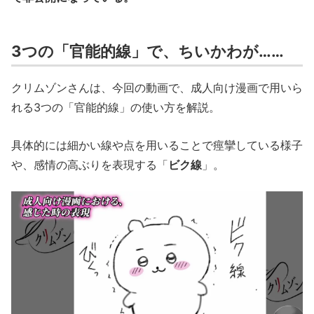
3つの「官能的線」で、ちいかわが……
クリムゾンさんは、今回の動画で、成人向け漫画で用いら
れる3つの「官能的線」の使い方を解説。
具体的には細かい線や点を用いることで痙攣している様子
や、感情の高ぶりを表現する「
ビク線
」。