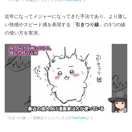
近年になってメジャーになってきた手法であり、より激し
い快感やスピード感を表現する「
引きつり線
」の3つの線
の使い方を実演。
「引きつり線」／画像はクリムゾンさんの
YouTube
より