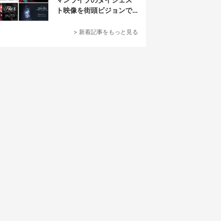
ト映像を街頭ビジョンで
放映
> 新着記事をもっと見る