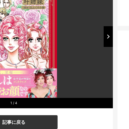
1
/ 4
記事に戻る