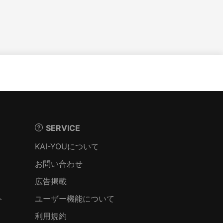
SERVICE
KAI-YOUについて
お問い合わせ
広告掲載
ト
ユーザー機能について
利用規約