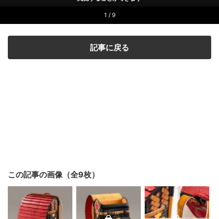
1 / 9
記事に戻る
この記事の画像（全9枚）