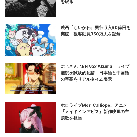
を破る
映画『ちいかわ』興行収入50億円を
突破 観客動員350万人を記録
にじさんじEN Vox Akuma、ライブ
翻訳を試験的配信 日本語と中国語
の字幕をリアルタイム表示
ホロライブMori Calliope、アニメ
『メイドインアビス』新作映画の主
題歌を担当