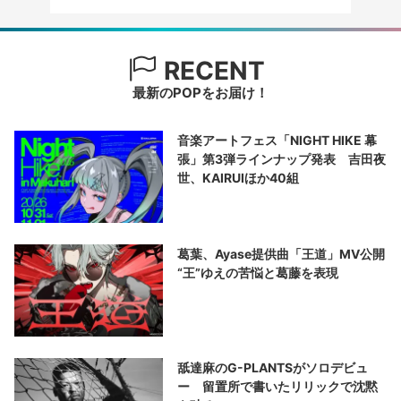
RECENT
最新のPOPをお届け！
音楽アートフェス「NIGHT HIKE 幕
張」第3弾ラインナップ発表 吉田夜
世、KAIRUIほか40組
葛葉、Ayase提供曲「王道」MV公開
“王”ゆえの苦悩と葛藤を表現
舐達麻のG-PLANTSがソロデビュ
ー 留置所で書いたリリックで沈黙