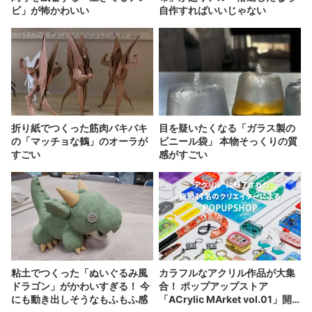
ビ」が怖かわいい
自作すればいいじゃない
折り紙でつくった筋肉バキバキ
目を疑いたくなる「ガラス製の
の「マッチョな鶴」のオーラが
ビニール袋」 本物そっくりの質
すごい
感がすごい
粘土でつくった「ぬいぐるみ風
カラフルなアクリル作品が大集
ドラゴン」がかわいすぎる！ 今
合！ ポップアップストア
にも動き出しそうなもふもふ感
「ACrylic MArket vol.01」開