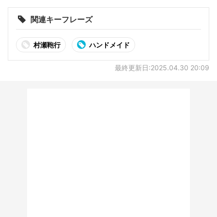
催
関連キーフレーズ
村瀬鞄行
ハンドメイド
最終更新日:2025.04.30 20:09