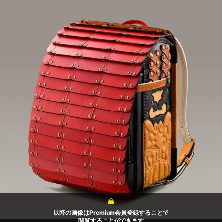
以降の画像はPremium会員登録することで
閲覧することができます