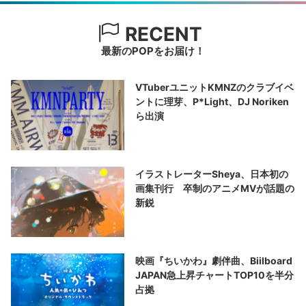
RECENT
最新のPOPをお届け！
VTuberユニットKMNZのクラブイベ
ントに理芽、P*Light、DJ Noriken
ら出演
イラストレーターSheya、日本初の
画集刊行 卒制のアニメMVが話題の
新鋭
映画『ちいかわ』劇伴曲、Biilboard
JAPAN急上昇チャートTOP10を半分
占拠