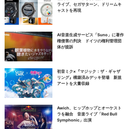
ライブ、セガサターン、ドリームキ
ャストを再現
AI音楽生成サービス「Suno」に著作
権侵害の判決 ドイツの権利管理団
体が提訴
初音ミク×『マジック：ザ・ギャザ
リング』構築済みデッキ登場 新規
アートを大量収録
Awich、ヒップホップとオーケスト
ラを融合 音楽ライブ「Red Bull
Symphonic」出演