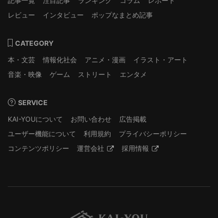
記事一覧
注目記事
ランキング
コラム
レポート
レビュー
インタビュー
ポップなまとめ記事
CATEGORY
本・文芸
情報化社会
アニメ・漫画
イラスト・アート
音楽・映像
ゲーム
ストリート
エンタメ
SERVICE
KAI-YOUについて
お問い合わせ
広告掲載
ユーザー機能について
利用規約
プライバシーポリシー
コンテンツポリシー
運営会社
採用情報