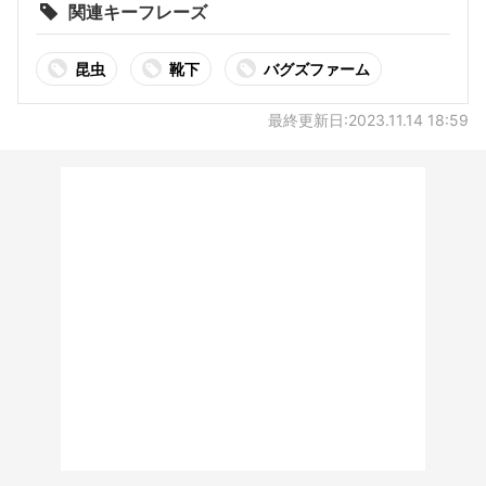
関連キーフレーズ
昆虫
靴下
バグズファーム
最終更新日:2023.11.14 18:59