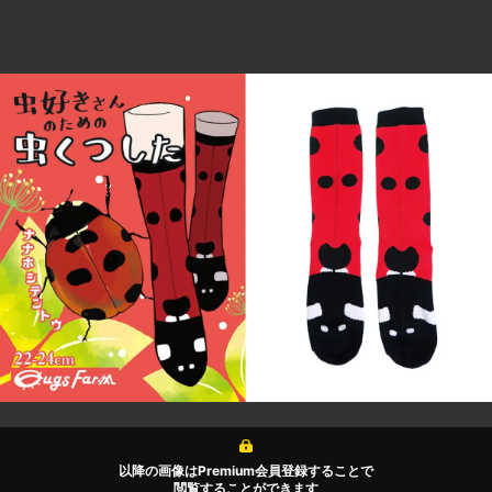
以降の画像はPremium会員登録することで
閲覧することができます