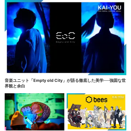
音楽ユニット「Empty old City」が語る徹底した美学──強固な世
界観と余白