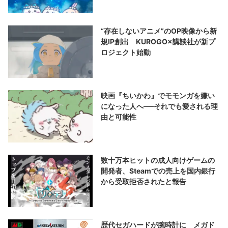
“存在しないアニメ”のOP映像から新
規IP創出 KUROGO×講談社が新プ
ロジェクト始動
映画『ちいかわ』でモモンガを嫌い
になった人へ──それでも愛される理
由と可能性
数十万本ヒットの成人向けゲームの
開発者、Steamでの売上を国内銀行
から受取拒否されたと報告
歴代セガハードが腕時計に メガド