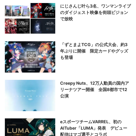
にじさんじ叶ら3名、ワンマンライブ
のダイジェスト映像を街頭ビジョン
で放映
「ずとまよTCG」の公式大会、約3
年ぶりに開催 限定カードやグッズ
も登場
Creepy Nuts、12万人動員の国内ア
リーナツアー開催 全国8都市で12
公演
eスポーツチームVARREL、初の
AITuber「LUMA」発表 デビュー
配信はマゴ選手とコラボ