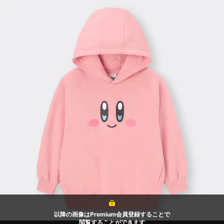
以降の画像はPremium会員登録することで
閲覧することができます