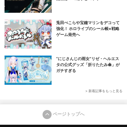
兎田ぺこらや宝鐘マリンをデコって
強化！ ホロライブのシール帳×戦略
ゲーム発売へ
“にじさんじの雨女”リゼ・ヘルエス
タの公式グッズ「折りたたみ傘」が
ガチすぎる
> 新着記事をもっと見る
ページトップへ