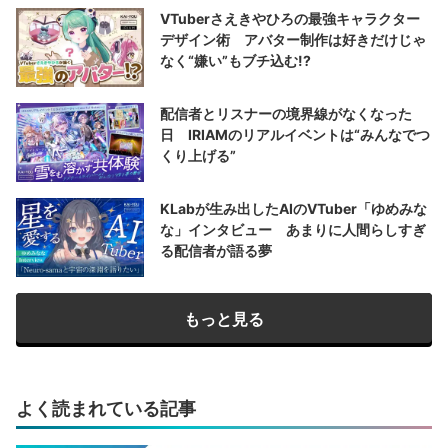
VTuberさえきやひろの最強キャラクター
デザイン術 アバター制作は好きだけじゃ
なく“嫌い”もブチ込む!?
配信者とリスナーの境界線がなくなった
日 IRIAMのリアルイベントは“みんなでつ
くり上げる”
KLabが生み出したAIのVTuber「ゆめみな
な」インタビュー あまりに人間らしすぎ
る配信者が語る夢
もっと見る
よく読まれている記事