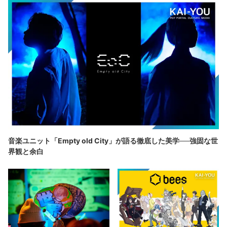
音楽ユニット「Empty old City」が語る徹底した美学──強固な世
界観と余白