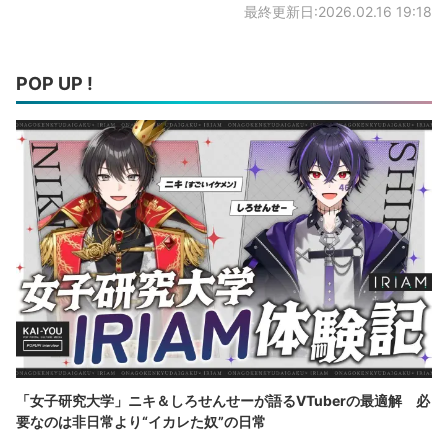
最終更新日:2026.02.16 19:18
POP UP !
「女子研究大学」ニキ＆しろせんせーが語るVTuberの最適解 必
要なのは非日常より“イカレた奴”の日常