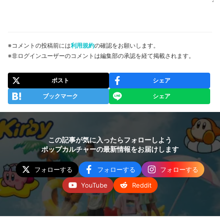
※コメントの投稿前には
利用規約
の確認をお願いします。
※非ログインユーザーのコメントは編集部の承認を経て掲載されます。
ポスト
シェア
ブックマーク
シェア
この記事が気に入ったらフォローしよう
ポップカルチャーの最新情報をお届けします
フォローする
フォローする
フォローする
YouTube
Reddit