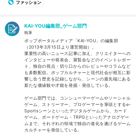
ファッション
KAI-YOU編集部_ゲーム部門
執筆
ポップポータルメディア「KAI-YOU」の編集部
（2013年3月15日より運営開始）。
重要性の高いニュース記事に加え、クリエイターへの
インタビューや発表会、展覧会などのイベントレポー
ト、独自の視点・切り口からのレビューやコラムなど
も多数配信。ポップカルチャーと現代社会が相互に影
響し合う歴史を記録しながら、シーンの最先端にある
新たな価値観や才能を発掘・発信している。
ゲーム部門では、コンシューマーゲームやソーシャル
ゲーム、ストリーマー、プロゲーマーを筆頭とするe-
Sportsシーンといったデジタルゲームから、カード
ゲーム、ボードゲーム・TRPGといったアナログゲー
ムまで、それぞれの領域で独自の進化を遂げるゲーム
カルチャーを発信している。