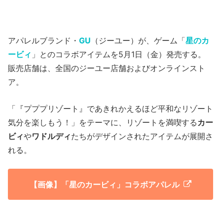
アパレルブランド・
GU
（ジーユー）が、ゲーム「
星のカ
ービィ
」とのコラボアイテムを5月1日（金）発売する。
販売店舗は、全国のジーユー店舗およびオンラインスト
ア。
「『プププリゾート』であきれかえるほど平和なリゾート
気分を楽しもう！」をテーマに、リゾートを満喫する
カー
ビィ
や
ワドルディ
たちがデザインされたアイテムが展開さ
れる。
【画像】「星のカービィ」コラボアパレル