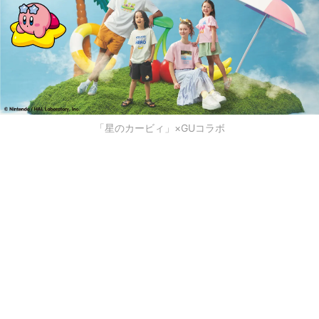
「星のカービィ」×GUコラボ