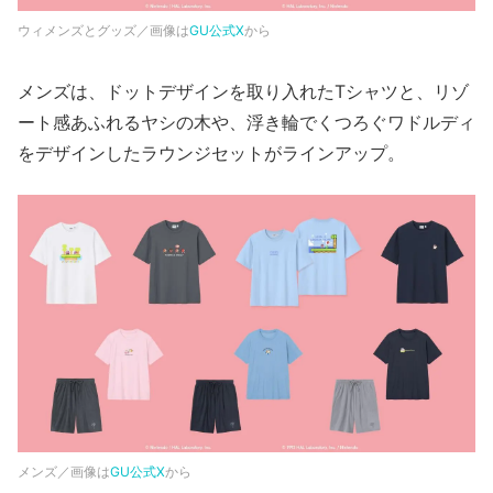
ウィメンズとグッズ／画像は
GU公式X
から
メンズは、ドットデザインを取り入れたTシャツと、リゾ
ート感あふれるヤシの木や、浮き輪でくつろぐワドルディ
をデザインしたラウンジセットがラインアップ。
メンズ／画像は
GU公式X
から