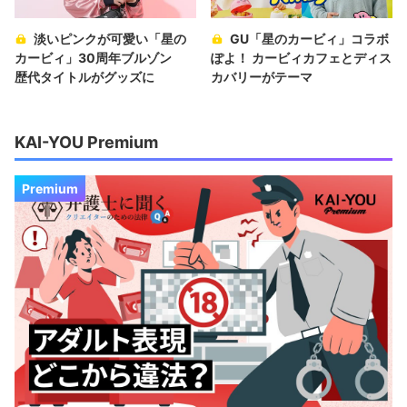
淡いピンクが可愛い「星の
GU「星のカービィ」コラボ
カービィ」30周年ブルゾン
ぽよ！ カービィカフェとディス
歴代タイトルがグッズに
カバリーがテーマ
KAI-YOU Premium
Premium