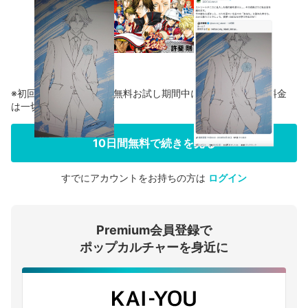
※初回登録の方に限り、無料お試し期間中に解約した場合、料金
は一切かかりません。
10日間無料で続きを見る
すでにアカウントをお持ちの方は
ログイン
会員登録する
Premium会員登録で
ログインする
ポップカルチャーを身近に