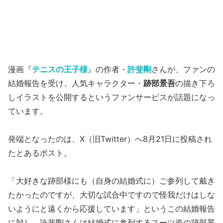
漫画『
テニスの王子様
』の作者・
許斐剛
さんが、ファンの
結婚報告を受け、人気キャラクター・
跡部景吾
の描き下ろ
しイラストを公開するというファンサービスが話題になっ
ています。
発端となったのは、X（旧Twitter）へ8月21日に投稿され
たとあるポスト。
「大好きな跡部様にも（自身の結婚式に）ご参列して戴き
たかったのですが、大切な試合中ですので怪我だけはしな
いようにと遠くから応援しています」というこの結婚報告
に対し、許斐剛さんは結婚式に参列するスーツ姿の跡部景