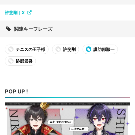
許斐剛｜X
関連キーフレーズ
テニスの王子様
許斐剛
諏訪部順一
跡部景吾
POP UP !