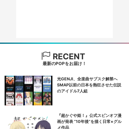
RECENT
最新のPOPをお届け！
光GENJI、全楽曲サブスク解禁へ
SMAP以前の日本を熱狂させた伝説
のアイドル7人組
『超かぐや姫！』公式スピンオフ漫
画が発表 “10年後”を描く日常×グル
メ作品