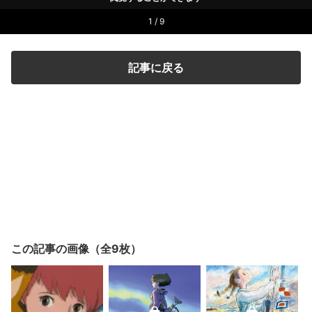
1 / 9
記事に戻る
この記事の画像（全9枚）