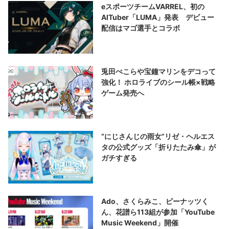
eスポーツチームVARREL、初の
AITuber「LUMA」発表 デビュー
配信はマゴ選手とコラボ
兎田ぺこらや宝鐘マリンをデコって
強化！ ホロライブのシール帳×戦略
ゲーム発売へ
“にじさんじの雨女”リゼ・ヘルエス
タの公式グッズ「折りたたみ傘」が
ガチすぎる
Ado、さくらみこ、ピーナッツく
ん、花譜ら113組が参加「YouTube
Music Weekend」開催