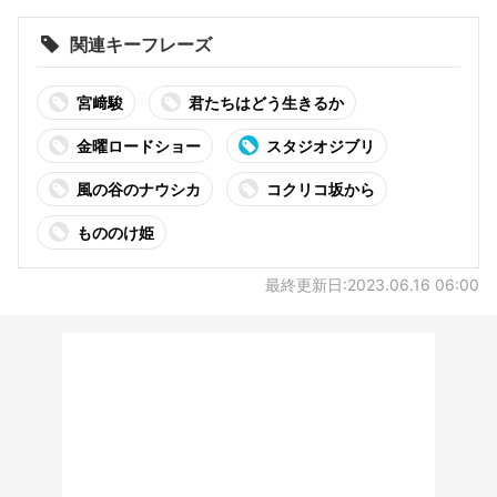
関連キーフレーズ
宮﨑駿
君たちはどう生きるか
金曜ロードショー
スタジオジブリ
風の谷のナウシカ
コクリコ坂から
もののけ姫
最終更新日:2023.06.16 06:00