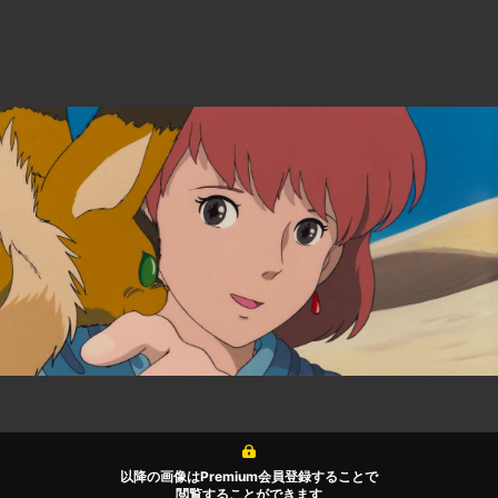
以降の画像はPremium会員登録することで
閲覧することができます