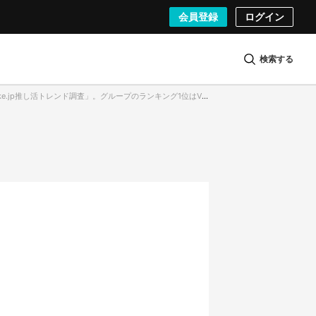
会員登録
ログイン
検索する
p推し活トレンド調査」。グループのランキング1位はVTuberグループ・ホロライブ。