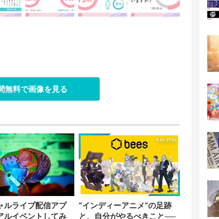
日間無料で画像を見る
ャルライブ配信アプ
“インディーアニメ“の足跡
アルイベントしてみ
と、自分がやるべきこと──