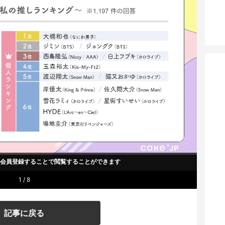
um会員登録することで
閲覧することができます
1 / 8
記事に戻る