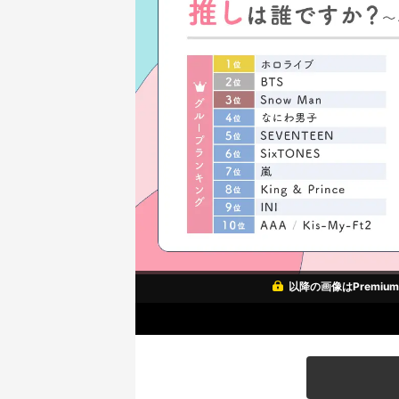
以降の画像はPremi