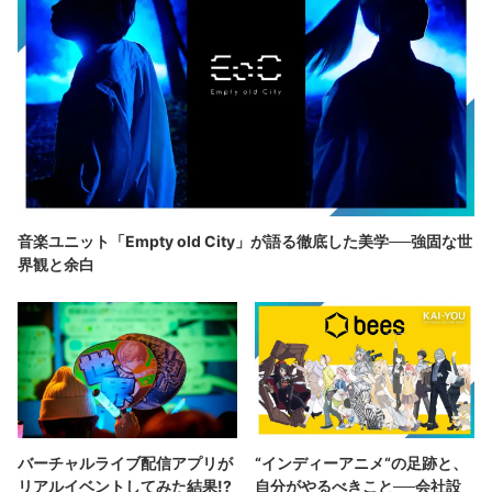
音楽ユニット「Empty old City」が語る徹底した美学──強固な世
界観と余白
バーチャルライブ配信アプリが
“インディーアニメ“の足跡と、
リアルイベントしてみた結果!?
自分がやるべきこと──会社設