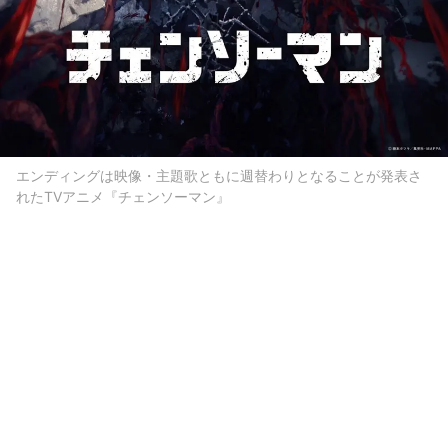
エンディングは映像・主題歌ともに週替わりとなることが発表さ
れたTVアニメ『チェンソーマン』