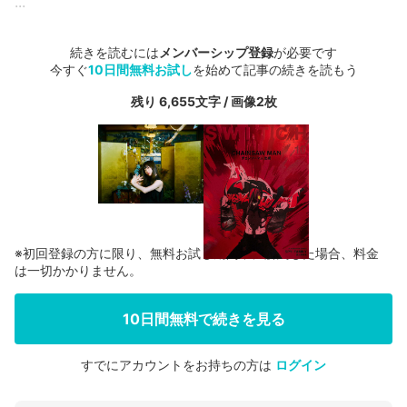
...
続きを読むには
メンバーシップ登録
が必要です
今すぐ
10日間無料お試し
を始めて記事の続きを読もう
残り 6,655文字 / 画像2枚
※初回登録の方に限り、無料お試し期間中に解約した場合、料金
は一切かかりません。
10日間無料で続きを見る
すでにアカウントをお持ちの方は
ログイン
会員登録する