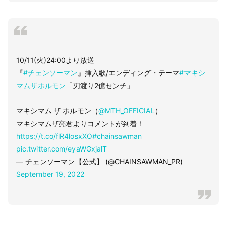
10/11(火)24:00より放送
『
#チェンソーマン
』挿入歌/エンディング・テーマ
#マキシ
マムザホルモン
「刃渡り2億センチ」
マキシマム ザ ホルモン（
@MTH_OFFICIAL
）
マキシマムザ亮君よりコメントが到着！
https://t.co/flR4losxXO
#chainsawman
pic.twitter.com/eyaWGxjalT
— チェンソーマン【公式】 (@CHAINSAWMAN_PR)
September 19, 2022