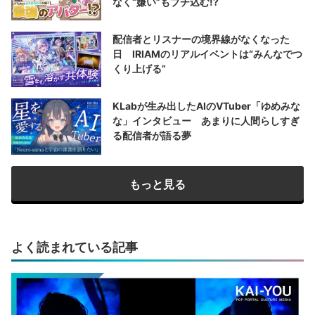
なく“嫌い”もブチ込む!?
配信者とリスナーの境界線がなくなった
日 IRIAMのリアルイベントは“みんなでつ
くり上げる”
KLabが生み出したAIのVTuber「ゆめみな
な」インタビュー あまりに人間らしすぎ
る配信者が語る夢
もっと見る
よく読まれている記事