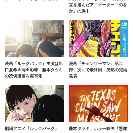
立を選んだアニメーター「のを
か」の胸中
映画『ルックバック』主演は出
漫画『チェンソーマン』第二
口夏希＆蒔田彩珠 藤本タツキ
部、次回で最終回 突然の完結
の読切漫画を実写化
発表
劇場アニメ『ルックバック』
藤本タツキ、ホラー映画『悪魔