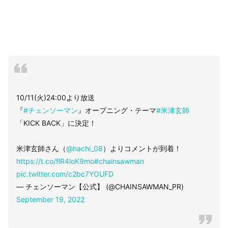
10/11(火)24:00より放送
『
#チェンソーマン
』オープニング・テーマ
#米津玄師
「KICK BACK」に決定！
米津玄師さん（
@hachi_08
）よりコメントが到着！
https://t.co/flR4loK9mo
#chainsawman
pic.twitter.com/c2bc7YOUFD
— チェンソーマン【公式】 (@CHAINSAWMAN_PR)
September 19, 2022