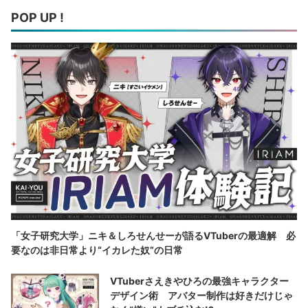
POP UP !
「女子研究大学」ニキ＆しろせんせーが語るVTuberの最適解 必
要なのは非日常より“イカレた奴”の日常
VTuberさえきやひろの最強キャラクター
デザイン術 アバター制作は好きだけじゃ