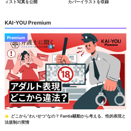
ィスト写真を公開
カバーイラストを収録
KAI-YOU Premium
Premium
どこから“わいせつ”なの？ Fantia騒動から考える、性的表現と
法規制の実情